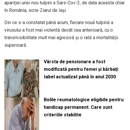
apariției unei nou tulpini a Sars-Cov-2, de data aceasta chiar
în România, scrie Ziarul de Iași.
Din ce s-a constatat până acum, fiecare nouă tulpină a
virusului a fost mai violentă decât cea anterioară, cu o
transmisibilitate mult mai agresivă și o rată a mortalității
superioară.
Vârsta de pensionare a fost
modificată pentru femei și bărbați:
tabel actualizat până în anul 2030
Bolile reumatologice eligibile pentru
handicap permanent. Care sunt
criteriile stabilite