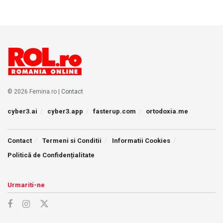
© 2026 Femina.ro |
Contact
cyber3.ai
cyber3.app
fasterup.com
ortodoxia.me
Contact
Termeni si Conditii
Informatii Cookies
Politică de Confidențialitate
Urmariti-ne