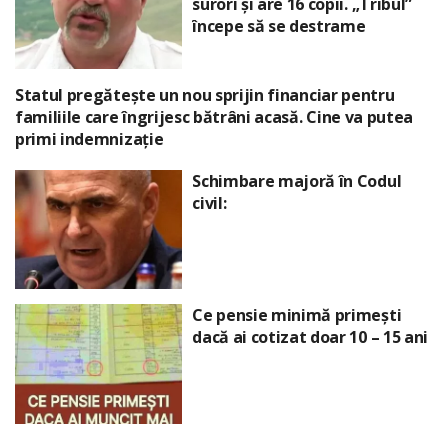
surori și are 16 copii. „Tribul”
începe să se destrame
Statul pregătește un nou sprijin financiar pentru
familiile care îngrijesc bătrâni acasă. Cine va putea
primi indemnizație
Schimbare majoră în Codul
civil:
Ce pensie minimă primești
dacă ai cotizat doar 10 – 15 ani