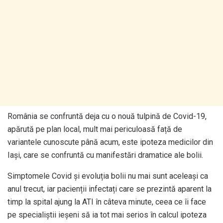
România se confruntă deja cu o nouă tulpină de Covid-19,
apărută pe plan local, mult mai periculoasă față de
variantele cunoscute până acum, este ipoteza medicilor din
Iași, care se confruntă cu manifestări dramatice ale bolii.
Simptomele Covid și evoluția bolii nu mai sunt aceleași ca
anul trecut, iar pacienții infectați care se prezintă aparent la
timp la spital ajung la ATI în câteva minute, ceea ce îi face
pe specialiștii ieșeni să ia tot mai serios în calcul ipoteza