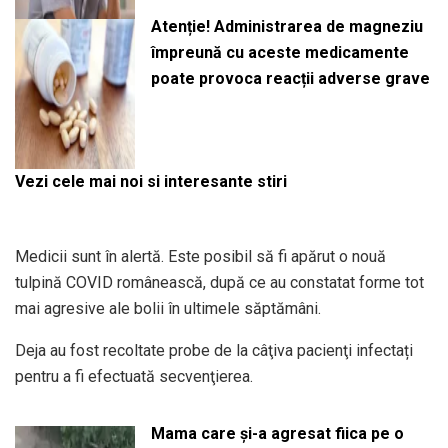
Atenție! Administrarea de magneziu
împreună cu aceste medicamente
poate provoca reacții adverse grave
Vezi cele mai noi si interesante stiri
Medicii sunt în alertă. Este posibil să fi apărut o nouă
tulpină COVID românească, după ce au constatat forme tot
mai agresive ale bolii în ultimele săptămâni.
Deja au fost recoltate probe de la câţiva pacienţi infectați
pentru a fi efectuată secvenţierea.
Mama care și-a agresat fiica pe o