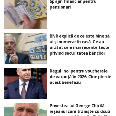
Sprijin financiar pentru
pensionari
BNR explică de ce este bine să
ai și numerar în casă. Ce au
arătat cele mai recente teste
privind securitatea băncilor
Reguli noi pentru voucherele
de vacanță în 2026. Cine pierde
acest beneficiu
Povestea lui George Chirilă,
ieșeanul care trăiește cu două