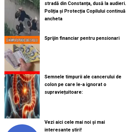
stradă din Constanța, dusă la audieri.
Poliția și Protecția Copilului continuă
ancheta
Sprijin financiar pentru pensionari
Semnele timpurii ale cancerului de
colon pe care le-a ignorat o
supraviețuitoare:
Vezi aici cele mai noi și mai
interesante știri!