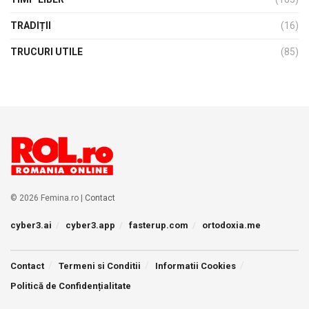
TRADIȚII
(16)
TRUCURI UTILE
(85)
© 2026 Femina.ro |
Contact
cyber3.ai
cyber3.app
fasterup.com
ortodoxia.me
Contact
Termeni si Conditii
Informatii Cookies
Politică de Confidențialitate