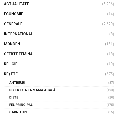
ACTUALITATE
(5.236)
ECONOMIE
(14)
GENERALE
(2.629)
INTERNATIONAL
(8)
MONDEN
(151)
OFERTE FEMINA
(18)
RELIGIE
(19)
REȚETE
(675)
ANTREURI
(37)
DESERT CA LA MAMA ACASĂ
(193)
DIETE
(20)
FEL PRINCIPAL
(175)
GARNITURI
(15)