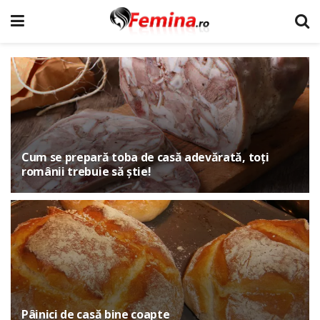
Cum se prepară toba de casă adevărată, toți
românii trebuie să știe!
Pâinici de casă bine coapte