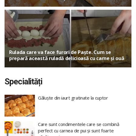
Rulada care va face furori de Paște. Cum se
prepară această ruladă delicioasă cu carne și ouă
Specialități
Găluște din iaurt gratinate la cuptor
Care sunt condimentele care se combină
perfect cu carnea de pui și sunt foarte