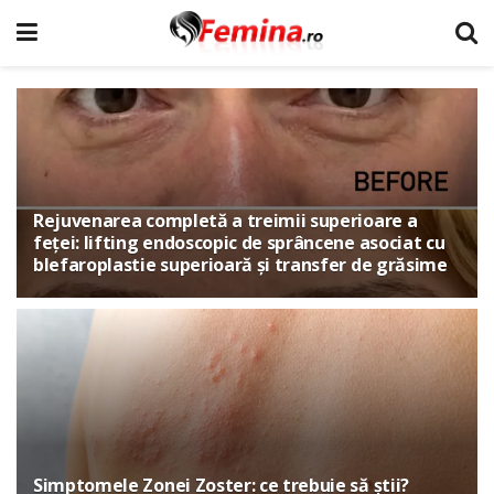
Rejuvenarea completă a treimii superioare a
feței: lifting endoscopic de sprâncene asociat cu
blefaroplastie superioară și transfer de grăsime
Simptomele Zonei Zoster: ce trebuie să știi?