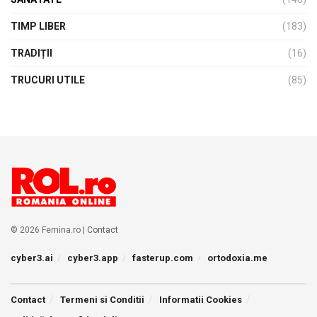
TIMP LIBER
(183)
TRADIȚII
(16)
TRUCURI UTILE
(85)
© 2026 Femina.ro |
Contact
cyber3.ai
cyber3.app
fasterup.com
ortodoxia.me
Contact
Termeni si Conditii
Informatii Cookies