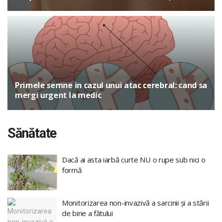
Primele semne in cazul unui atac cerebral: cand sa
mergi urgent la medic
Sănătate
Dacă ai asta iarbă curte NU o rupe sub nici o
formă
Monitorizarea non-invazivă a sarcinii și a stării
de bine a fătului