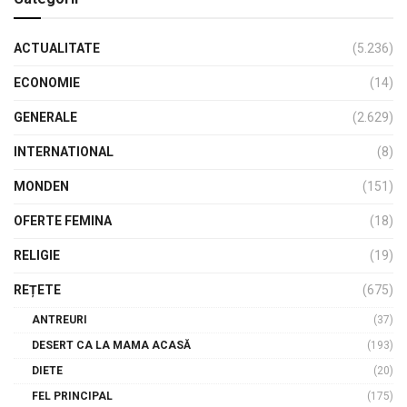
ACTUALITATE
(5.236)
ECONOMIE
(14)
GENERALE
(2.629)
INTERNATIONAL
(8)
MONDEN
(151)
OFERTE FEMINA
(18)
RELIGIE
(19)
REȚETE
(675)
ANTREURI
(37)
DESERT CA LA MAMA ACASĂ
(193)
DIETE
(20)
FEL PRINCIPAL
(175)