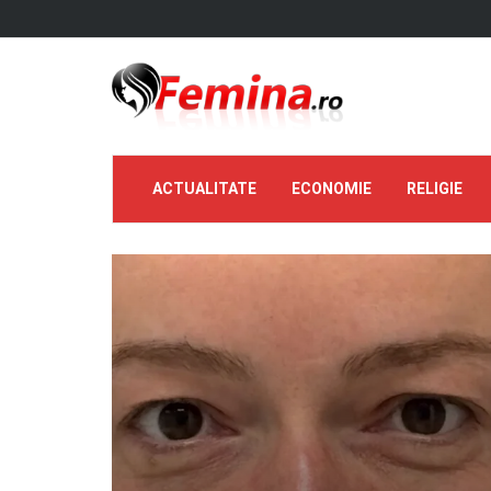
ACTUALITATE
ECONOMIE
RELIGIE