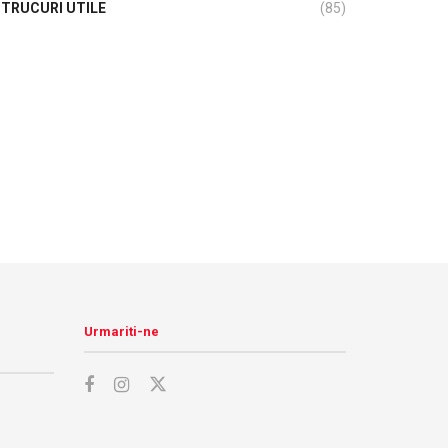
TRUCURI UTILE
(85)
Urmariti-ne