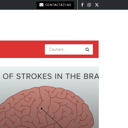
CONTACTAȚI-NE