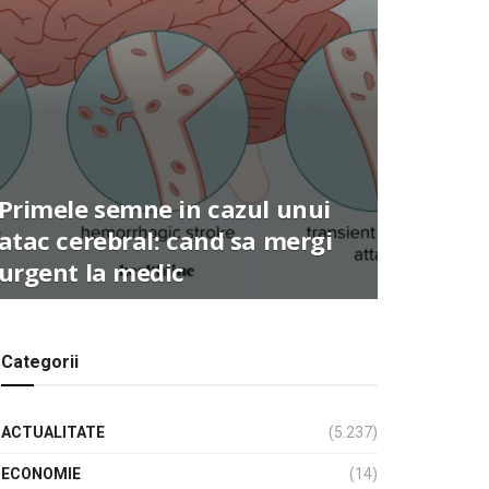
Primele semne in cazul unui
atac cerebral: cand sa mergi
urgent la medic
Categorii
ACTUALITATE
(5.237)
ECONOMIE
(14)