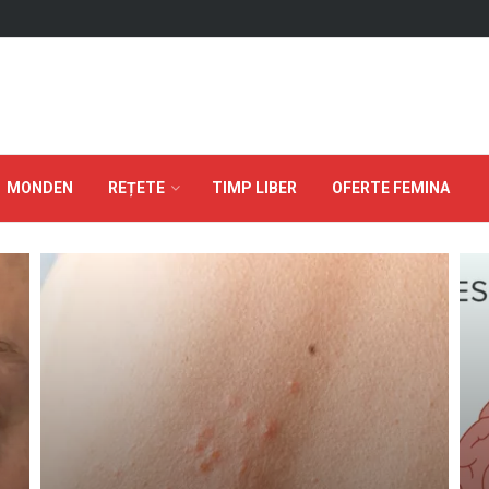
MONDEN
REȚETE
TIMP LIBER
OFERTE FEMINA