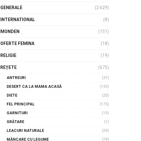
GENERALE
(2.629)
INTERNATIONAL
(8)
MONDEN
(151)
OFERTE FEMINA
(18)
RELIGIE
(19)
REȚETE
(675)
ANTREURI
(37)
DESERT CA LA MAMA ACASĂ
(193)
DIETE
(20)
FEL PRINCIPAL
(175)
GARNITURI
(15)
GRĂTARE
(1)
LEACURI NATURALE
(29)
MÂNCARE CU LEGUME
(79)