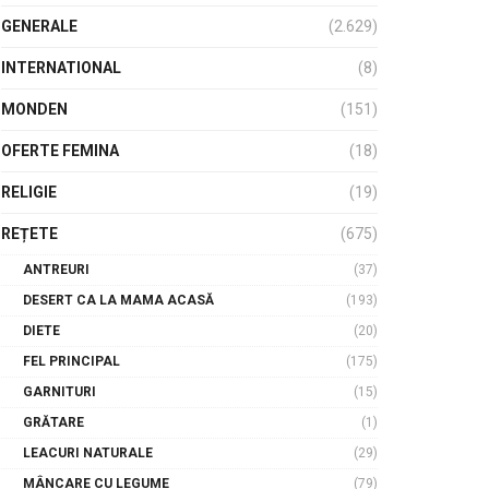
GENERALE
(2.629)
INTERNATIONAL
(8)
MONDEN
(151)
OFERTE FEMINA
(18)
RELIGIE
(19)
REȚETE
(675)
ANTREURI
(37)
DESERT CA LA MAMA ACASĂ
(193)
DIETE
(20)
FEL PRINCIPAL
(175)
GARNITURI
(15)
GRĂTARE
(1)
LEACURI NATURALE
(29)
MÂNCARE CU LEGUME
(79)