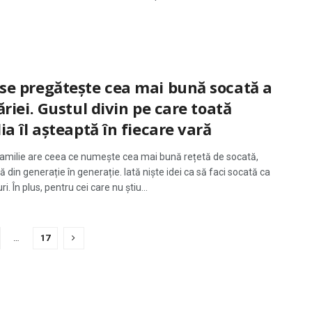
se pregătește cea mai bună socată a
ăriei. Gustul divin pe care toată
ia îl așteaptă în fiecare vară
familie are ceea ce numește cea mai bună rețetă de socată,
 din generație în generație. Iată niște idei ca să faci socată ca
i. În plus, pentru cei care nu știu...
…
17