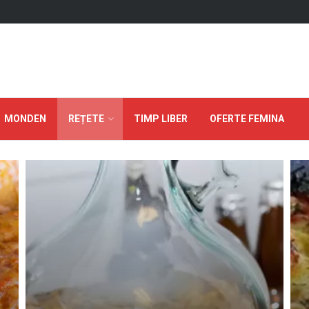
MONDEN
REȚETE
TIMP LIBER
OFERTE FEMINA