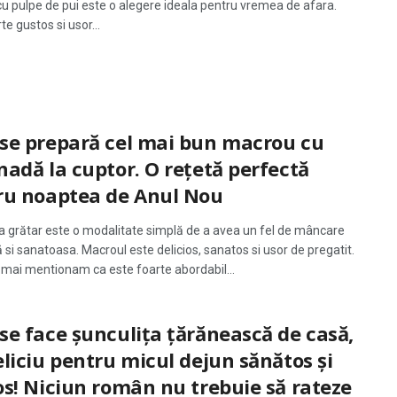
u pulpe de pui este o alegere ideala pentru vremea de afara.
te gustos si usor...
se prepară cel mai bun macrou cu
adă la cuptor. O rețetă perfectă
ru noaptea de Anul Nou
la grătar este o modalitate simplă de a avea un fel de mâncare
si sanatoasa. Macroul este delicios, sanatos si usor de pregatit.
 mai mentionam ca este foarte abordabil...
e face șunculița țărănească de casă,
liciu pentru micul dejun sănătos și
s! Niciun român nu trebuie să rateze