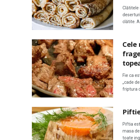
Clătitele
deserturi
clătite. A
Cele 
frage
tope
Fie ca es
„cade de
friptura 
Pifti
Piftia es
masa de 
toate ing