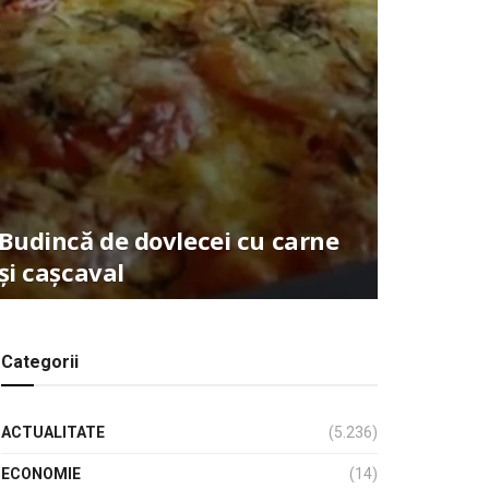
Budincă de dovlecei cu carne
și cașcaval
Categorii
ACTUALITATE
(5.236)
ECONOMIE
(14)