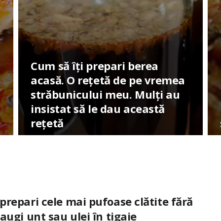
Cum să îți prepari berea
acasă. O rețetă de pe vremea
străbunicului meu. Mulți au
insistat să le dau această
rețetă
repari cele mai pufoase clătite fără
augi unt sau ulei în tigaie