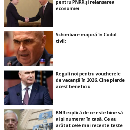
pentru PNRR și relansarea
economiei
Schimbare majoră în Codul
civil:
Reguli noi pentru voucherele
de vacanță în 2026. Cine pierde
acest beneficiu
BNR explică de ce este bine să
ai și numerar în casă. Ce au
arătat cele mai recente teste