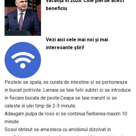
vacanță în 2026. Cine pierde acest
beneficiu
Vezi aici cele mai noi și mai
interesante știri!
Pestele se spala, se curata de intestine si se portioneaza
in bucati potrivite. Lamaia se taie felii subtiri si se introduce
in fiecare bucata de peste.Ceapa se taie marunt si se
caleste in ulei timp de 2-3 minute.
Adaugam pulpa de rosii si se continua fierberea maxim 10
minute.
Sosul obtinut se amesteca cu amidonul dizolvat in