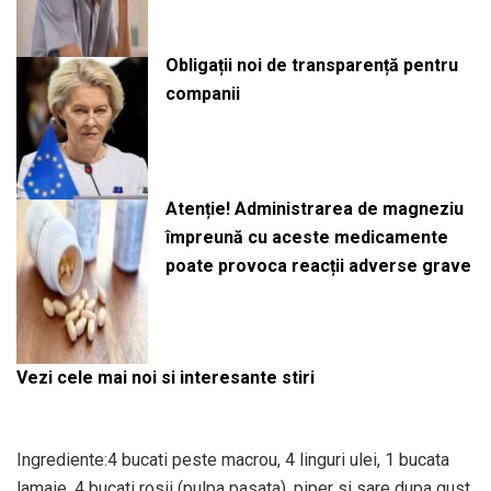
Obligații noi de transparență pentru
companii
Atenție! Administrarea de magneziu
împreună cu aceste medicamente
poate provoca reacții adverse grave
Vezi cele mai noi si interesante stiri
Ingrediente:4 bucati peste macrou, 4 linguri ulei, 1 bucata
lamaie, 4 bucati rosii (pulpa pasata), piper si sare dupa gust,