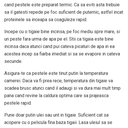
cand pestele este preparat termic. Ca sa eviti asta trebuie
sa il gatesti repede pe foc suficient de puternic, astfel incat
proteinele sa inceapa sa coaguleze rapid.
Incepe cu o tigaie bine incinsa, pe foc mediu spre mare, si
un peste fara urma de apa pe el. Stii ca tigaia este bine
incinsa daca atunci cand pui cateva picaturi de apa in ea
acestea incep sa fiarba imediat si sa se evapore in cateva
secunde.
Asigura-te ca pestele este tinut putin la temperatura
camerei. Daca va fi prea rece, temperatura din tigaie va
scadea brusc atunci cand il adaugi si va dura mai mult timp
pana cand revine la caldura optima care sa prajeasca
pestele rapid.
Pune doar putin ulei sau unt in tigaie. Suficient cat sa
acopere cu o pelicula fina baza tigaii. Lasa uleiul sa se