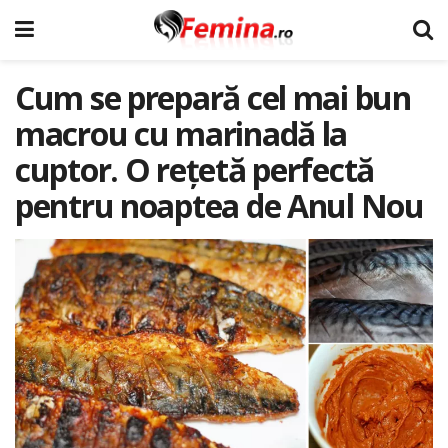
Cum se prepară cel mai bun
macrou cu marinadă la
cuptor. O rețetă perfectă
pentru noaptea de Anul Nou