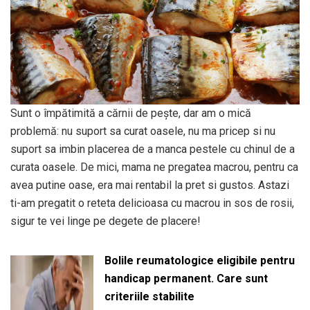
Sunt o împătimită a cărnii de pește, dar am o mică
problemă: nu suport sa curat oasele, nu ma pricep si nu
suport sa imbin placerea de a manca pestele cu chinul de a
curata oasele. De mici, mama ne pregatea macrou, pentru ca
avea putine oase, era mai rentabil la pret si gustos. Astazi
ti-am pregatit o reteta delicioasa cu macrou in sos de rosii,
sigur te vei linge pe degete de placere!
Bolile reumatologice eligibile pentru
handicap permanent. Care sunt
criteriile stabilite