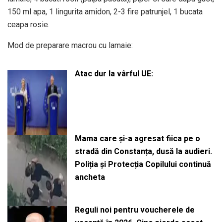
150 ml apa, 1 lingurita amidon, 2-3 fire patrunjel, 1 bucata
ceapa rosie.
Mod de preparare macrou cu lamaie:
Atac dur la vârful UE:
Mama care și-a agresat fiica pe o
stradă din Constanța, dusă la audieri.
Poliția și Protecția Copilului continuă
ancheta
Reguli noi pentru voucherele de