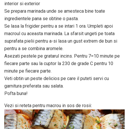
interior si exterior
Se prepara marinada unde se amesteca bine toate
ingredientele pana se obtine o pasta.
Se lasa la frigider pentru a se intari 1 ora. Umpleti apoi
macroul cu aceasta marinada. La sfarsit ungeti pe toata
suprafata pielii pentru a-si lasa un gust extrem de bun si
pentru a se combina aromele.
Asezati pestele pe gratarul incins. Pentru 7=10 minute pe
fiecare parte sau la cuptor la 230 de grade C pentru 10
minute pe fiecare parte.
Veti obtin un peste delicios pe care il puteti servi cu
garnitura preferata sau salata.
Pofta buna!
Vezi si reteta pentru macrou in sos de rosii: