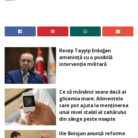
Recep Tayyip Erdoğan
amenință cu o posibilă
intervenție militară
Ce să mănânci seara dacă ai
glicemia mare. Alimentele
care pot ajuta la menținerea
unui nivel stabil al zahărului
din sânge peste noapte
Ilie Bolojan anunță reforme