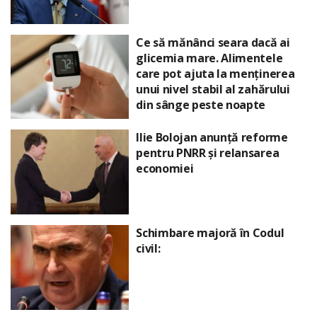
Ce să mănânci seara dacă ai
glicemia mare. Alimentele
care pot ajuta la menținerea
unui nivel stabil al zahărului
din sânge peste noapte
Ilie Bolojan anunță reforme
pentru PNRR și relansarea
economiei
Schimbare majoră în Codul
civil: