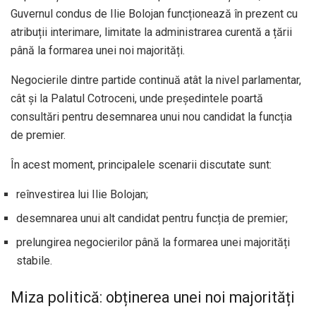
Guvernul condus de Ilie Bolojan funcționează în prezent cu
atribuții interimare, limitate la administrarea curentă a țării
până la formarea unei noi majorități.
Negocierile dintre partide continuă atât la nivel parlamentar,
cât și la Palatul Cotroceni, unde președintele poartă
consultări pentru desemnarea unui nou candidat la funcția
de premier.
În acest moment, principalele scenarii discutate sunt:
reînvestirea lui Ilie Bolojan;
desemnarea unui alt candidat pentru funcția de premier;
prelungirea negocierilor până la formarea unei majorități
stabile.
Miza politică: obținerea unei noi majorități