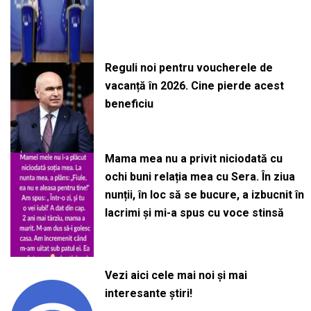
Reguli noi pentru voucherele de
vacanță în 2026. Cine pierde acest
beneficiu
Mama mea nu a privit niciodată cu
ochi buni relația mea cu Sera. În ziua
nunții, în loc să se bucure, a izbucnit în
lacrimi și mi-a spus cu voce stinsă
Vezi aici cele mai noi și mai
interesante știri!