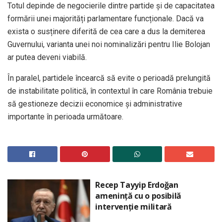
Totul depinde de negocierile dintre partide și de capacitatea
formării unei majorități parlamentare funcționale. Dacă va
exista o susținere diferită de cea care a dus la demiterea
Guvernului, varianta unei noi nominalizări pentru Ilie Bolojan
ar putea deveni viabilă.
În paralel, partidele încearcă să evite o perioadă prelungită
de instabilitate politică, în contextul în care România trebuie
să gestioneze decizii economice și administrative
importante în perioada următoare.
Recep Tayyip Erdoğan
amenință cu o posibilă
intervenție militară