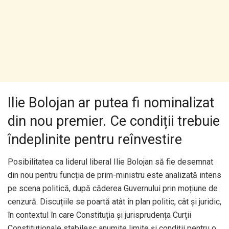
Ilie Bolojan ar putea fi nominalizat
din nou premier. Ce condiții trebuie
îndeplinite pentru reînvestire
Posibilitatea ca liderul liberal Ilie Bolojan să fie desemnat
din nou pentru funcția de prim-ministru este analizată intens
pe scena politică, după căderea Guvernului prin moțiune de
cenzură. Discuțiile se poartă atât în plan politic, cât și juridic,
în contextul în care Constituția și jurisprudența Curții
Constituționale stabilesc anumite limite și condiții pentru o