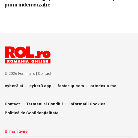
primi indemnizație
© 2026 Femina.ro |
Contact
cyber3.ai
cyber3.app
fasterup.com
ortodoxia.me
Contact
Termeni si Conditii
Informatii Cookies
Politică de Confidențialitate
Urmariti-ne