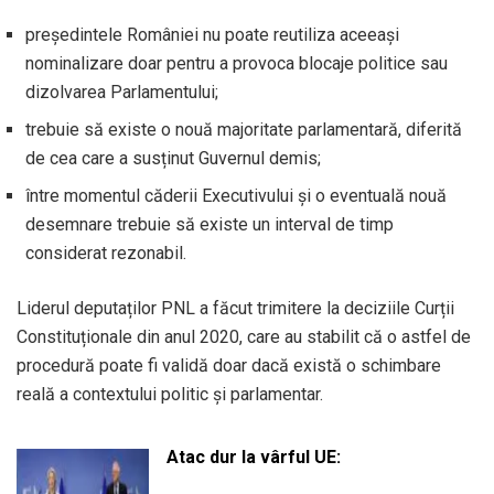
președintele României nu poate reutiliza aceeași
nominalizare doar pentru a provoca blocaje politice sau
dizolvarea Parlamentului;
trebuie să existe o nouă majoritate parlamentară, diferită
de cea care a susținut Guvernul demis;
între momentul căderii Executivului și o eventuală nouă
desemnare trebuie să existe un interval de timp
considerat rezonabil.
Liderul deputaților PNL a făcut trimitere la deciziile Curții
Constituționale din anul 2020, care au stabilit că o astfel de
procedură poate fi validă doar dacă există o schimbare
reală a contextului politic și parlamentar.
Atac dur la vârful UE: