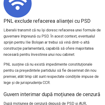
PNL exclude refacerea alianței cu PSD
Liberalii transmit că nu își doresc refacerea unei formule de
guvernare împreună cu PSD. În acest context, eventualul
sprijin pentru Ilie Bolojan ar trebui să vină dintr-o altă
construcție parlamentară, capabilă să ofere majoritatea
necesară pentru învestirea unui nou cabinet.
PNL susține că nu există impedimente constituționale
pentru ca președintele partidului să fie desemnat din nou
premier, atât timp cât sunt respectate condițiile impuse de
lege și de jurisprudența CCR.
Guvern interimar după moțiunea de cenzură
După moțiunea de cenzură depusă de PSD și AUR,