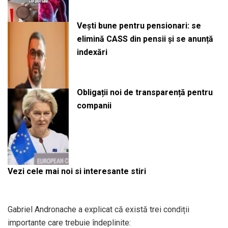
Vești bune pentru pensionari: se
elimină CASS din pensii și se anunță
indexări
Obligații noi de transparență pentru
companii
Vezi cele mai noi si interesante stiri
Gabriel Andronache a explicat că există trei condiții
importante care trebuie îndeplinite: