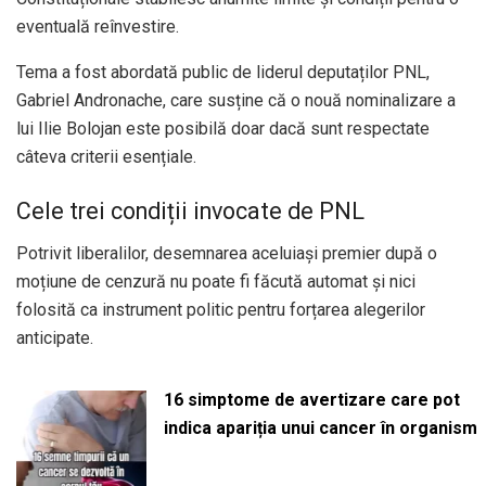
eventuală reînvestire.
Tema a fost abordată public de liderul deputaților PNL,
Gabriel Andronache, care susține că o nouă nominalizare a
lui Ilie Bolojan este posibilă doar dacă sunt respectate
câteva criterii esențiale.
Cele trei condiții invocate de PNL
Potrivit liberalilor, desemnarea aceluiași premier după o
moțiune de cenzură nu poate fi făcută automat și nici
folosită ca instrument politic pentru forțarea alegerilor
anticipate.
16 simptome de avertizare care pot
indica apariția unui cancer în organism