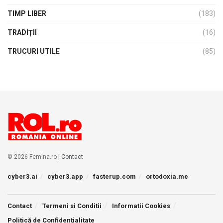
TIMP LIBER
(183)
TRADIȚII
(16)
TRUCURI UTILE
(85)
© 2026 Femina.ro |
Contact
cyber3.ai
cyber3.app
fasterup.com
ortodoxia.me
Contact
Termeni si Conditii
Informatii Cookies
Politică de Confidențialitate