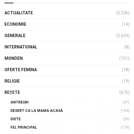
ACTUALITATE
(5.236)
ECONOMIE
(14)
GENERALE
(2.629)
INTERNATIONAL
(8)
MONDEN
(151)
OFERTE FEMINA
(18)
RELIGIE
(19)
REȚETE
(675)
ANTREURI
(37)
DESERT CA LA MAMA ACASĂ
(193)
DIETE
(20)
FEL PRINCIPAL
(175)