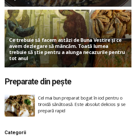
Ce trebuie să facem astăzi de Buna Vestire și ce
avem dezlegare să mâncăm. Toată lumea
trebuie să știe pentru a alunga necazurile pentru
tot anul
Preparate din pește
Cel mai bun preparat bogat în iod pentru o
tiroidă sănătoasă. Este absolut delicios și se
prepară rapid
Categorii