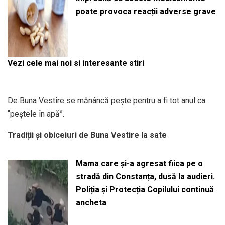
poate provoca reacții adverse grave
Vezi cele mai noi si interesante stiri
De Buna Vestire se mănâncă pește pentru a fi tot anul ca
“peștele în apă”.
Tradiții și obiceiuri de Buna Vestire la sate
Mama care și-a agresat fiica pe o
stradă din Constanța, dusă la audieri.
Poliția și Protecția Copilului continuă
ancheta