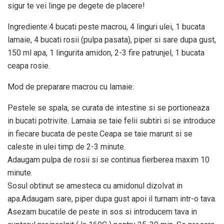
sigur te vei linge pe degete de placere!
Ingrediente:4 bucati peste macrou, 4 linguri ulei, 1 bucata
lamaie, 4 bucati rosii (pulpa pasata), piper si sare dupa gust,
150 ml apa, 1 lingurita amidon, 2-3 fire patrunjel, 1 bucata
ceapa rosie.
Mod de preparare macrou cu lamaie:
Pestele se spala, se curata de intestine si se portioneaza
in bucati potrivite. Lamaia se taie felii subtiri si se introduce
in fiecare bucata de peste.Ceapa se taie marunt si se
caleste in ulei timp de 2-3 minute.
Adaugam pulpa de rosii si se continua fierberea maxim 10
minute.
Sosul obtinut se amesteca cu amidonul dizolvat in
apa.Adaugam sare, piper dupa gust apoi il turnam intr-o tava.
Asezam bucatile de peste in sos si introducem tava in