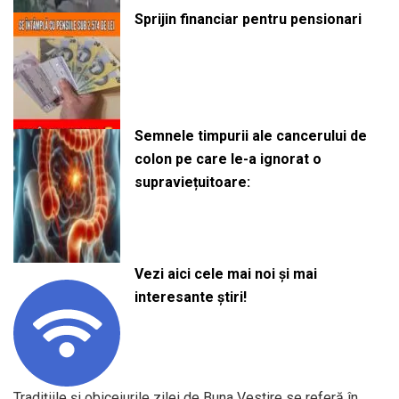
Sprijin financiar pentru pensionari
Semnele timpurii ale cancerului de
colon pe care le-a ignorat o
supraviețuitoare:
Vezi aici cele mai noi și mai
interesante știri!
Tradițiile și obiceiurile zilei de Buna Vestire se referă în