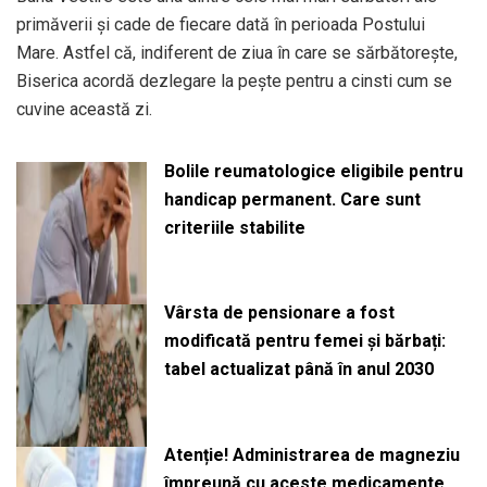
primăverii și cade de fiecare dată în perioada Postului
Mare. Astfel că, indiferent de ziua în care se sărbătorește,
Biserica acordă dezlegare la pește pentru a cinsti cum se
cuvine această zi.
Bolile reumatologice eligibile pentru
handicap permanent. Care sunt
criteriile stabilite
Vârsta de pensionare a fost
modificată pentru femei și bărbați:
tabel actualizat până în anul 2030
Atenție! Administrarea de magneziu
împreună cu aceste medicamente