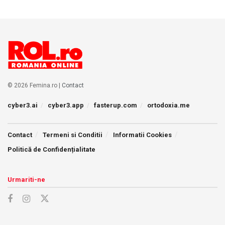
© 2026 Femina.ro |
Contact
cyber3.ai
cyber3.app
fasterup.com
ortodoxia.me
Contact
Termeni si Conditii
Informatii Cookies
Politică de Confidențialitate
Urmariti-ne