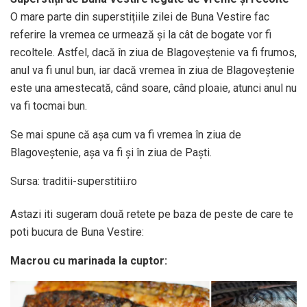
O mare parte din superstițiile zilei de Buna Vestire fac
referire la vremea ce urmează și la cât de bogate vor fi
recoltele. Astfel, dacă în ziua de Blagoveștenie va fi frumos,
anul va fi unul bun, iar dacă vremea în ziua de Blagoveștenie
este una amestecată, când soare, când ploaie, atunci anul nu
va fi tocmai bun.
Se mai spune că așa cum va fi vremea în ziua de
Blagoveștenie, așa va fi și în ziua de Paști.
Sursa: traditii-superstitii.ro
Astazi iti sugeram două retete pe baza de peste de care te
poti bucura de Buna Vestire:
Macrou cu marinada la cuptor: