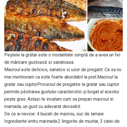
Peștele la grătar este o modalitate simplă de a avea un fel
de mâncare gustoasă si sanatoasa.
Macroul este delicios, sanatos si usor de pregatit. Ca sa nu
mai mentionam ca este foarte abordabil la pret.Macroul la
gratar sau cuptorProcesul de pregatire la gratar sau cuptor
permite păstrarea gustului caracteristic și bogat al acestui
pește gras. Astazi te invatam cum sa prepari macroul in
marnada, un gust cu adevarat deosebit.
De ce ai nevoie: 4 bucati de macrou, suc de lamaie
Ingrediente entru marinada:2 lingurite de mustar, 3 catei de