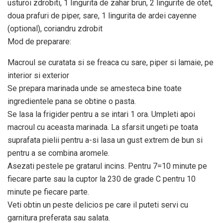
usturoi zdrobiti, 1 lingurita de zahar brun, 2 lingurite de otet,
doua prafuri de piper, sare, 1 lingurita de ardei cayenne
(optional), coriandru zdrobit
Mod de preparare:
Macroul se curatata si se freaca cu sare, piper si lamaie, pe
interior si exterior
Se prepara marinada unde se amesteca bine toate
ingredientele pana se obtine o pasta.
Se lasa la frigider pentru a se intari 1 ora. Umpleti apoi
macroul cu aceasta marinada. La sfarsit ungeti pe toata
suprafata pielii pentru a-si lasa un gust extrem de bun si
pentru a se combina aromele.
Asezati pestele pe gratarul incins. Pentru 7=10 minute pe
fiecare parte sau la cuptor la 230 de grade C pentru 10
minute pe fiecare parte.
Veti obtin un peste delicios pe care il puteti servi cu
garnitura preferata sau salata.