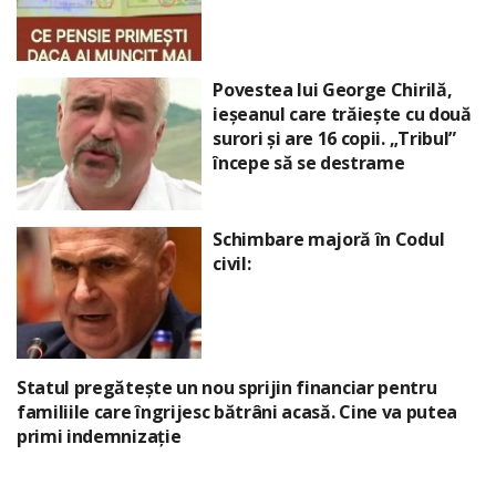
Povestea lui George Chirilă,
ieșeanul care trăiește cu două
surori și are 16 copii. „Tribul”
începe să se destrame
Schimbare majoră în Codul
civil:
Statul pregătește un nou sprijin financiar pentru
familiile care îngrijesc bătrâni acasă. Cine va putea
primi indemnizație