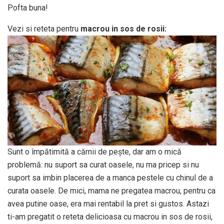
Pofta buna!
Vezi si reteta pentru
macrou in sos de rosii:
Sunt o împătimită a cărnii de pește, dar am o mică
problemă: nu suport sa curat oasele, nu ma pricep si nu
suport sa imbin placerea de a manca pestele cu chinul de a
curata oasele. De mici, mama ne pregatea macrou, pentru ca
avea putine oase, era mai rentabil la pret si gustos. Astazi
ti-am pregatit o reteta delicioasa cu macrou in sos de rosii,