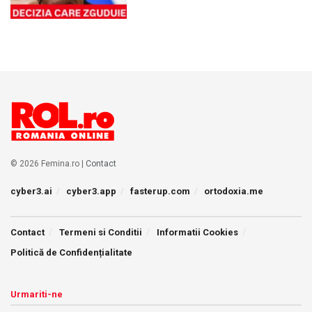
© 2026 Femina.ro |
Contact
cyber3.ai
cyber3.app
fasterup.com
ortodoxia.me
Contact
Termeni si Conditii
Informatii Cookies
Politică de Confidențialitate
Urmariti-ne