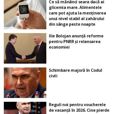
Ce să mănânci seara dacă ai
glicemia mare. Alimentele
care pot ajuta la menținerea
unui nivel stabil al zahărului
din sânge peste noapte
Ilie Bolojan anunță reforme
pentru PNRR și relansarea
economiei
Schimbare majoră în Codul
civil:
Reguli noi pentru voucherele
de vacanță în 2026. Cine pierde