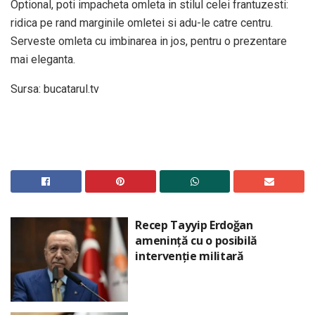
Optional, poti impacheta omleta in stilul celei frantuzesti:
ridica pe rand marginile omletei si adu-le catre centru.
Serveste omleta cu imbinarea in jos, pentru o prezentare
mai eleganta.
Sursa: bucatarul.tv
Recep Tayyip Erdoğan
amenință cu o posibilă
intervenție militară