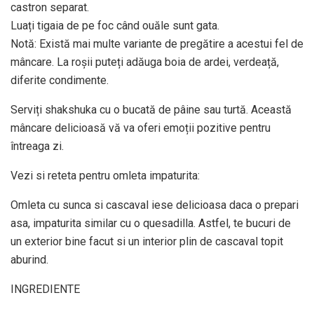
castron separat.
Luați tigaia de pe foc când ouăle sunt gata.
Notă: Există mai multe variante de pregătire a acestui fel de
mâncare. La roșii puteți adăuga boia de ardei, verdeață,
diferite condimente.
Serviți shakshuka cu o bucată de pâine sau turtă. Această
mâncare delicioasă vă va oferi emoții pozitive pentru
întreaga zi.
Vezi si reteta pentru omleta impaturita:
Omleta cu sunca si cascaval iese delicioasa daca o prepari
asa, impaturita similar cu o quesadilla. Astfel, te bucuri de
un exterior bine facut si un interior plin de cascaval topit
aburind.
INGREDIENTE