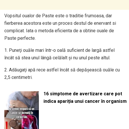
Vopsitul oualor de Paste este o traditie frumoasa, dar
fierberea acestora este un proces destul de enervant si
complicat. Iata o metoda eficienta de a obtine ouale de
Paste perfecte.
1. Puneţi ouăle mari într-o oală suficient de largă astfel
încât să stea unul lângă celălalt şi nu unul peste altul.
2. Adăugaţi apă rece astfel încât să depăşească ouăle cu
2,5 centimetri.
16 simptome de avertizare care pot
indica apariția unui cancer în organism