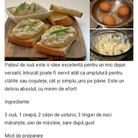
Pateul de ouă este o idee excelentă pentru un mic dejun
versatil, întrucât poate fi servit atât ca umplutură pentru
clătite sau coșulețe, cât și simplu ,uns pe pâine. Este un
deliciu absolut, cu minim de efort!
Ingrediente:
3 ouă, 1 ceapă, 2 căței de usturoi, 3 linguri de nuci
mărunțite, ulei de măsline, sare după gust
Mod de preparare