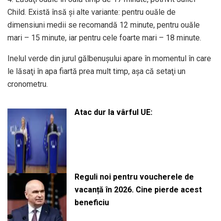
Child. Există însă şi alte variante: pentru ouăle de
dimensiuni medii se recomandă 12 minute, pentru ouăle
mari – 15 minute, iar pentru cele foarte mari – 18 minute.
Inelul verde din jurul gălbenuşului apare în momentul în care
le lăsaţi în apa fiartă prea mult timp, aşa că setaţi un
cronometru.
Atac dur la vârful UE:
Reguli noi pentru voucherele de
vacanță în 2026. Cine pierde acest
beneficiu