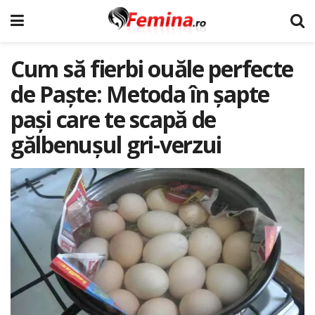
Cum să fierbi ouăle perfecte
de Paște: Metoda în șapte
pași care te scapă de
gălbenușul gri-verzui