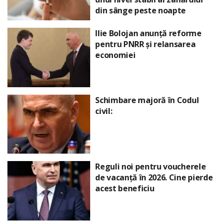
din sânge peste noapte
Ilie Bolojan anunță reforme
pentru PNRR și relansarea
economiei
Schimbare majoră în Codul
civil:
Reguli noi pentru voucherele
de vacanță în 2026. Cine pierde
acest beneficiu