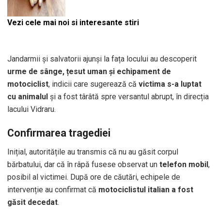
Vezi cele mai noi si interesante stiri
Jandarmii și salvatorii ajunși la fața locului au descoperit
urme de sânge, țesut uman și echipament de
motociclist
, indicii care sugerează că
victima s-a luptat
cu animalul
și a fost târâtă spre versantul abrupt, în direcția
lacului Vidraru.
Confirmarea tragediei
Inițial, autoritățile au transmis că nu au găsit corpul
bărbatului, dar că în râpă fusese observat un
telefon mobil
,
posibil al victimei. După ore de căutări, echipele de
intervenție au confirmat că
motociclistul italian a fost
găsit decedat
.