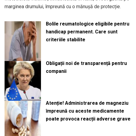
marginea drumului, împreună cu o mănușă de protecție.
Bolile reumatologice eligibile pentru
handicap permanent. Care sunt
criteriile stabilite
Obligații noi de transparență pentru
companii
Atenție! Administrarea de magneziu
împreună cu aceste medicamente
poate provoca reacții adverse grave