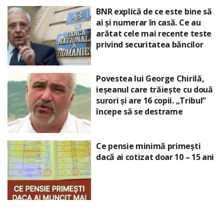
BNR explică de ce este bine să
ai și numerar în casă. Ce au
arătat cele mai recente teste
privind securitatea băncilor
Povestea lui George Chirilă,
ieșeanul care trăiește cu două
surori și are 16 copii. „Tribul”
începe să se destrame
Ce pensie minimă primești
dacă ai cotizat doar 10 – 15 ani