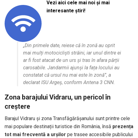
Vezi aici cele mai noi și mai
interesante știri!
„Din primele date, reiese că în zonă au oprit
mai mulți motocicliști străini, iar unul dintre ei
ar fi fost atacat de un urs și tras în afara părții
carosabile. Jandarmii ajunși la fața locului au
constatat că ursul nu mai este în zonă”, a
declarat ISU Argeș, conform
Antena 3 CNN
.
Zona barajului Vidraru, un pericol în
creștere
Barajul Vidraru și zona Transfăgărășanului sunt printre cele
mai populare destinații turistice din România, însă
prezența
tot mai frecventă a urșilor
pe trasee accesibile publicului