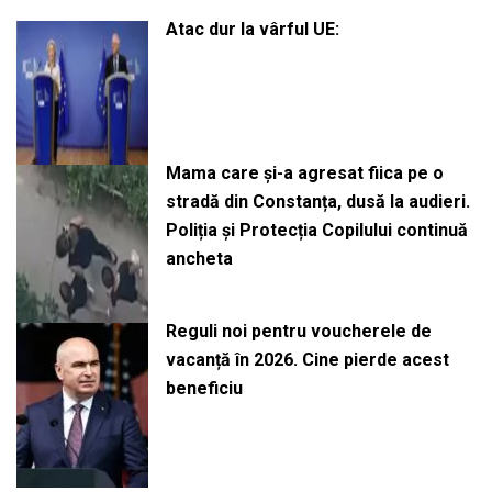
Atac dur la vârful UE:
Mama care și-a agresat fiica pe o
stradă din Constanța, dusă la audieri.
Poliția și Protecția Copilului continuă
ancheta
Reguli noi pentru voucherele de
vacanță în 2026. Cine pierde acest
beneficiu