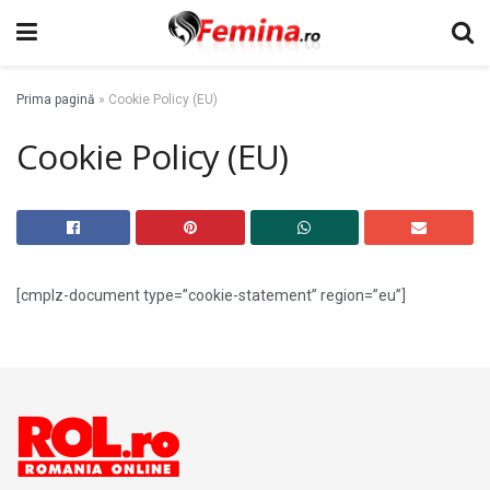
Prima pagină
»
Cookie Policy (EU)
Cookie Policy (EU)
[cmplz-document type=”cookie-statement” region=”eu”]