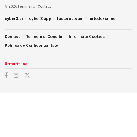
© 2026 Femina.ro |
Contact
cyber3.ai
cyber3.app
fasterup.com
ortodoxia.me
Contact
Termeni si Conditii
Informatii Cookies
Politică de Confidențialitate
Urmariti-ne