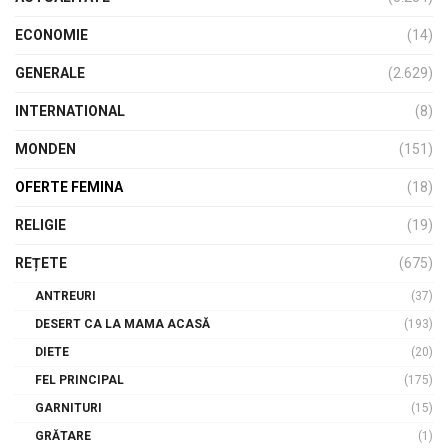
ECONOMIE
(14)
GENERALE
(2.629)
INTERNATIONAL
(8)
MONDEN
(151)
OFERTE FEMINA
(18)
RELIGIE
(19)
REȚETE
(675)
ANTREURI
(37)
DESERT CA LA MAMA ACASĂ
(193)
DIETE
(20)
FEL PRINCIPAL
(175)
GARNITURI
(15)
GRĂTARE
(1)