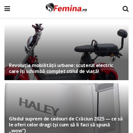
Revoluția mobilității urbane: scuterul electric
care îți schimbă complet stilul de viață!
Ghidul suprem de cadouri de Crăciun 2025 — ce să
le oferi celor dragi (și cum să îi faci să spună
„wow”)