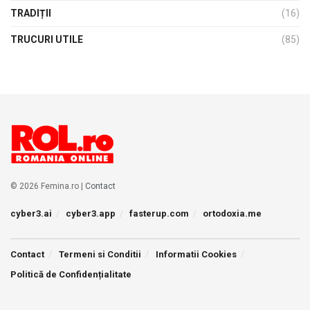
TRADIȚII
(16)
TRUCURI UTILE
(85)
© 2026 Femina.ro |
Contact
cyber3.ai
cyber3.app
fasterup.com
ortodoxia.me
Contact
Termeni si Conditii
Informatii Cookies
Politică de Confidențialitate