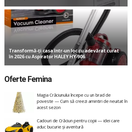
Transformă-ți casa într-un loc cu adevărat curat
în 2026 cu Aspirator HALEY HY‑906
Oferte Femina
Magia Crăciunului începe cu un brad de
poveste — Cum să creezi amintiri de neuitat în
acest sezon
Cadouri de Crăciun pentru copii — idei care
aduc bucurie și aventură