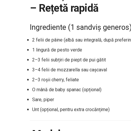
– Rețetă rapidă
Ingrediente (1 sandviș generos
2 felii de pâine (albă sau integrală, după preferin
1 lingură de pesto verde
2–3 felii subțiri de piept de pui gătit
3–4 felii de mozzarella sau cașcaval
2–3 roșii cherry, feliate
O mână de baby spanac (opțional)
Sare, piper
Unt (opțional, pentru extra crocănțime)