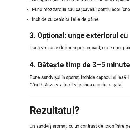
Pune mozzarella sau cașcavalul pentru acel “che
Închide cu cealaltă felie de pâine.
3. Opțional: unge exteriorul cu
Dacă vrei un exterior super crocant, unge ușor pâi
4. Gătește timp de 3–5 minute
Pune sandvișul în aparat, închide capacul și lasă
Când brânza s-a topit și pâinea e aurie, e gata!
Rezultatul?
Un sandviș aromat, cu un contrast delicios între pes