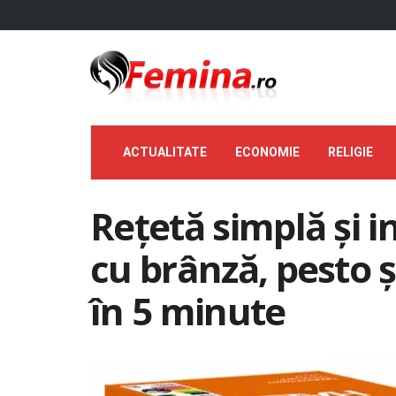
ACTUALITATE
ECONOMIE
RELIGIE
Rețetă simplă și i
cu brânză, pesto ș
în 5 minute