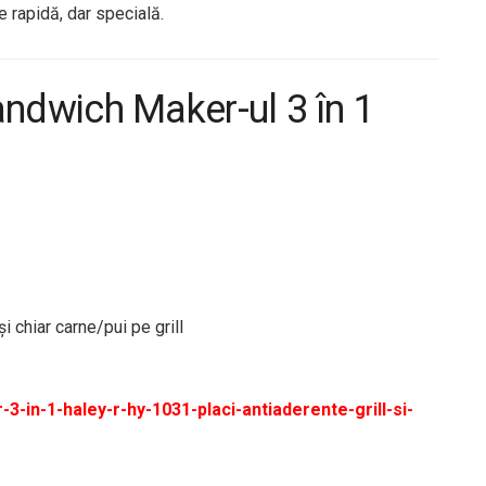
e rapidă, dar specială.
ndwich Maker-ul 3 în 1
i chiar carne/pui pe grill
-in-1-haley-r-hy-1031-placi-antiaderente-grill-si-