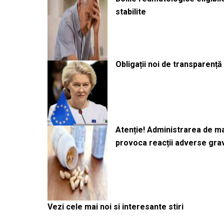
stabilite
Obligații noi de transparenț
Atenție! Administrarea de 
provoca reacții adverse gra
Vezi cele mai noi si interesante stiri