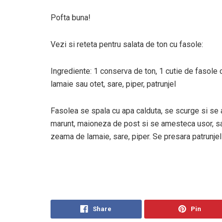
Pofta buna!
Vezi si reteta pentru salata de ton cu fasole:
Ingrediente: 1 conserva de ton, 1 cutie de fasol
lamaie sau otet, sare, piper, patrunjel
Fasolea se spala cu apa calduta, se scurge si se
marunt, maioneza de post si se amesteca usor, s
zeama de lamaie, sare, piper. Se presara patrunjel
Share
Pin