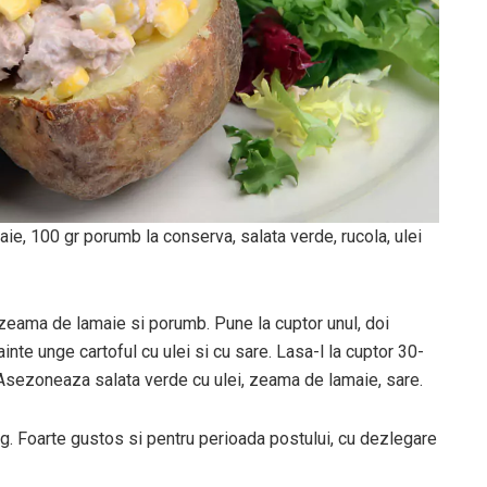
ie, 100 gr porumb la conserva, salata verde, rucola, ulei
eama de lamaie si porumb. Pune la cuptor unul, doi
nainte unge cartoful cu ulei si cu sare. Lasa-l la cuptor 30-
l. Asezoneaza salata verde cu ulei, zeama de lamaie, sare.
. Foarte gustos si pentru perioada postului, cu dezlegare