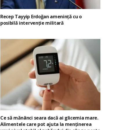
Recep Tayyip Erdoğan amenință cu o
posibilă intervenție militară
Ce să mănânci seara dacă ai glicemia mare.
Alimentele care pot ajuta la menținerea