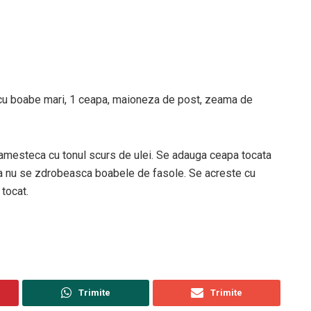
e cu boabe mari, 1 ceapa, maioneza de post, zeama de
 amesteca cu tonul scurs de ulei. Se adauga ceapa tocata
a nu se zdrobeasca boabele de fasole. Se acreste cu
 tocat.
Trimite
Trimite