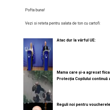
Pofta buna!
Vezi si reteta pentru salata de ton cu cartofi:
Atac dur la vârful UE:
Mama care și-a agresat fiica 
Protecția Copilului continuă
Reguli noi pentru voucherele