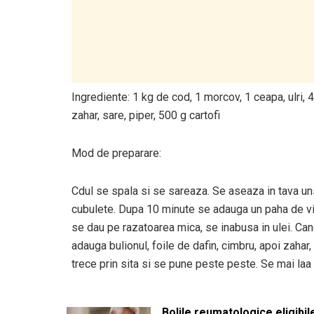
Ingrediente: 1 kg de cod, 1 morcov, 1 ceapa, ulri, 4 
zahar, sare, piper, 500 g cartofi
Mod de preparare:
Cdul se spala si se sareaza. Se aseaza in tava unsa c
cubulete. Dupa 10 minute se adauga un paha de vin
se dau pe razatoarea mica, se inabusa in ulei. Can
adauga bulionul, foile de dafin, cimbru, apoi zahar,
trece prin sita si se pune peste peste. Se mai laa
Bolile reumatologice eligibi