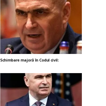
Schimbare majoră în Codul civil: