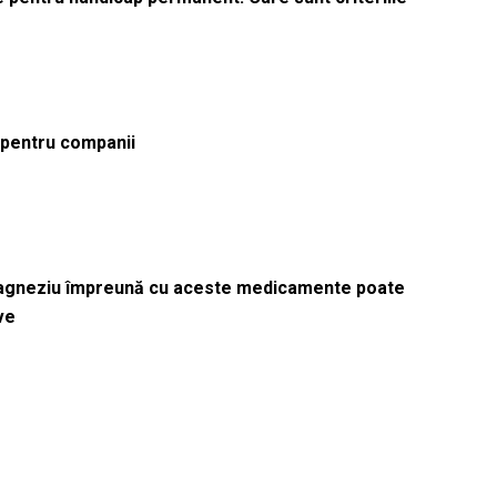
ă pentru companii
magneziu împreună cu aceste medicamente poate
ve