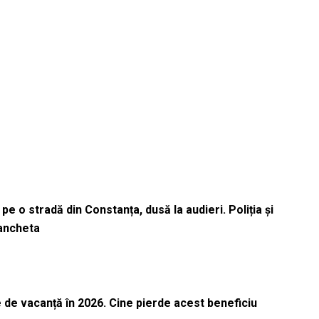
pe o stradă din Constanța, dusă la audieri. Poliția și
 ancheta
 de vacanță în 2026. Cine pierde acest beneficiu