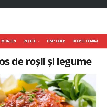
MONDEN
REȚETE
TIMP LIBER
OFERTE FEMINA
os de roșii și legume