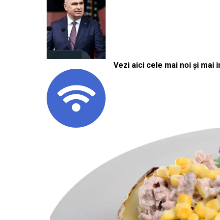
Vezi aici cele mai noi și mai i