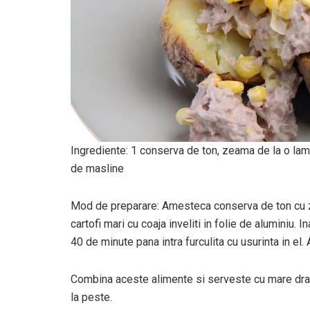
Ingrediente: 1 conserva de ton, zeama de la o lama
de masline
Mod de preparare: Amesteca conserva de ton cu z
cartofi mari cu coaja inveliti in folie de aluminiu. I
40 de minute pana intra furculita cu usurinta in e
Combina aceste alimente si serveste cu mare drag
la peste.