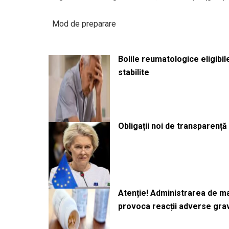
Mod de preparare
Bolile reumatologice eligibi
stabilite
Obligații noi de transparenț
Atenție! Administrarea de 
provoca reacții adverse gra