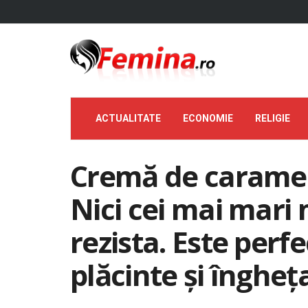
ACTUALITATE
ECONOMIE
RELIGIE
Cremă de caramel 
Nici cei mai mari 
rezista. Este perfe
plăcinte și îngheț