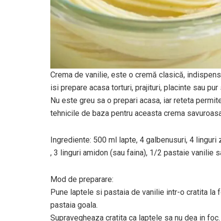
Crema de vanilie, este o cremă clasică, indispensa
isi prepare acasa torturi, prajituri, placinte sau p
Nu este greu sa o prepari acasa, iar reteta permit
tehnicile de baza pentru aceasta crema savuroasa
Ingrediente: 500 ml lapte, 4 galbenusuri, 4 linguri 
, 3 linguri amidon (sau faina), 1/2 pastaie vanilie s
Mod de preparare:
Pune laptele si pastaia de vanilie intr-o cratita la
pastaia goala.
Supravegheaza cratita ca laptele sa nu dea in foc.