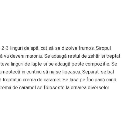
2-3 linguri de apă, cat să se dizolve frumos. Siropul
ă va deveni maroniu. Se adaugă restul de zahăr si treptat
teva linguri de lapte si se adaugă peste compozitie. Se
amestecă in continu să nu se lipeasca. Separat, se bat
ză treptat in crema de caramel. Se lasă pe foc pană cand
rema de caramel se foloseste la ornarea diverselor