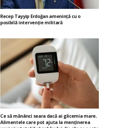
Recep Tayyip Erdoğan amenință cu o
posibilă intervenție militară
Ce să mănânci seara dacă ai glicemia mare.
Alimentele care pot ajuta la menținerea