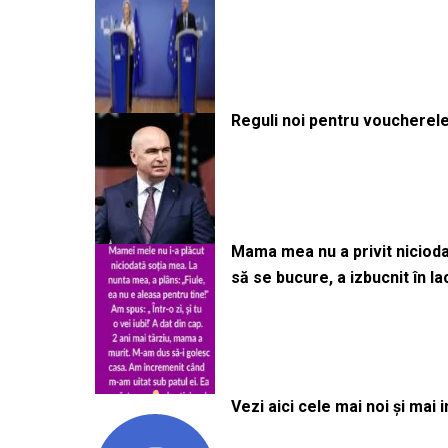
Reguli noi pentru voucherele
Mama mea nu a privit niciodată
să se bucure, a izbucnit în l
Vezi aici cele mai noi și mai i