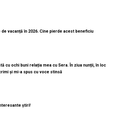
 de vacanță în 2026. Cine pierde acest beneficiu
 cu ochi buni relația mea cu Sera. În ziua nunții, în loc
acrimi și mi-a spus cu voce stinsă
nteresante știri!