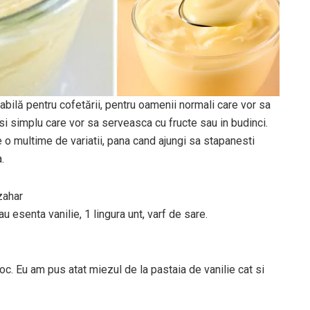
bilă pentru cofetării, pentru oamenii normali care vor sa
ur si simplu care vor sa serveasca cu fructe sau in budinci.
e o multime de variatii, pana cand ajungi sa stapanesti
.
zahar
au esenta vanilie, 1 lingura unt, varf de sare.
 foc. Eu am pus atat miezul de la pastaia de vanilie cat si