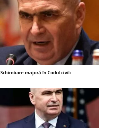
Schimbare majoră în Codul civil: