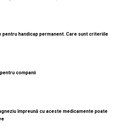
le pentru handicap permanent. Care sunt criteriile
ă pentru companii
magneziu împreună cu aceste medicamente poate
ve