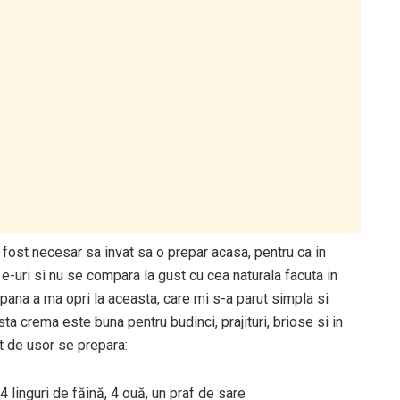
fost necesar sa invat sa o prepar acasa, pentru ca in
-uri si nu se compara la gust cu cea naturala facuta in
pana a ma opri la aceasta, care mi s-a parut simpla si
a crema este buna pentru budinci, prajituri, briose si in
at de usor se prepara:
 linguri de făină, 4 ouă, un praf de sare