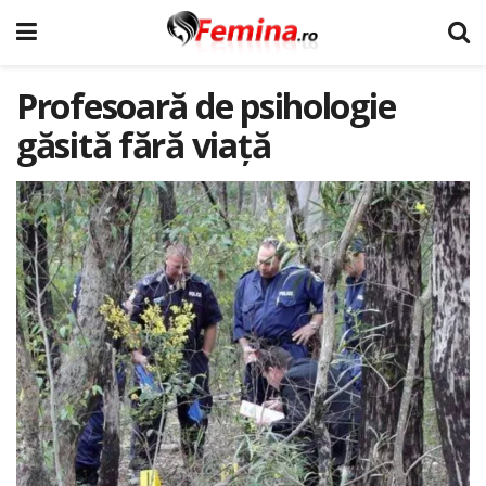
Profesoară de psihologie
găsită fără viață