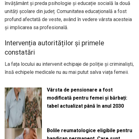
învățământ și preda psihologie și educație socială la două
unități școlare din județ. Comunitatea educațională a fost
profund afectată de veste, având în vedere vârsta acesteia
și implicarea sa profesională.
Intervenția autorităților și primele
constatări
La fața locului au intervenit echipaje de poliție și criminaliști,
însă echipele medicale nu au mai putut salva viața femeii.
Vârsta de pensionare a fost
modificată pentru femei și bărbați:
tabel actualizat până în anul 2030
Bolile reumatologice eligibile pentru
handicap permanent. Care sunt