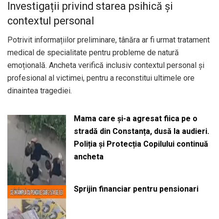
Investigații privind starea psihică și
contextul personal
Potrivit informațiilor preliminare, tânăra ar fi urmat tratament
medical de specialitate pentru probleme de natură
emoțională. Ancheta verifică inclusiv contextul personal și
profesional al victimei, pentru a reconstitui ultimele ore
dinaintea tragediei.
Mama care și-a agresat fiica pe o
stradă din Constanța, dusă la audieri.
Poliția și Protecția Copilului continuă
ancheta
Sprijin financiar pentru pensionari