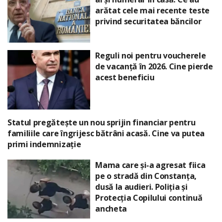
arătat cele mai recente teste
privind securitatea băncilor
Reguli noi pentru voucherele
de vacanță în 2026. Cine pierde
acest beneficiu
Statul pregătește un nou sprijin financiar pentru
familiile care îngrijesc bătrâni acasă. Cine va putea
primi indemnizație
Mama care și-a agresat fiica
pe o stradă din Constanța,
dusă la audieri. Poliția și
Protecția Copilului continuă
ancheta