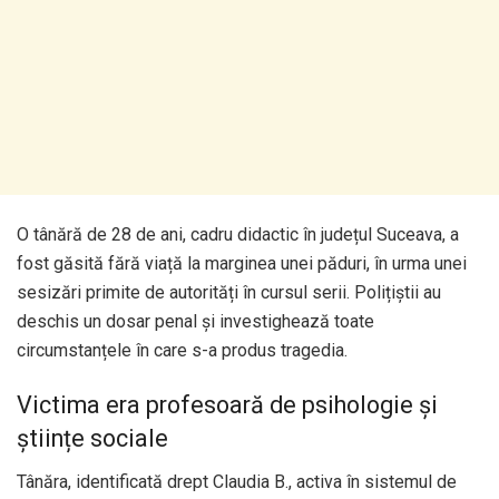
O tânără de 28 de ani, cadru didactic în județul Suceava, a
fost găsită fără viață la marginea unei păduri, în urma unei
sesizări primite de autorități în cursul serii. Polițiștii au
deschis un dosar penal și investighează toate
circumstanțele în care s-a produs tragedia.
Victima era profesoară de psihologie și
științe sociale
Tânăra, identificată drept Claudia B., activa în sistemul de