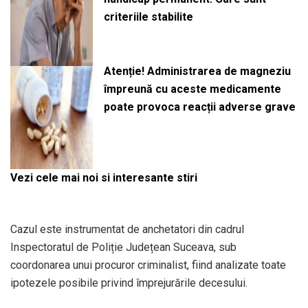
criteriile stabilite
Atenție! Administrarea de magneziu
împreună cu aceste medicamente
poate provoca reacții adverse grave
Vezi cele mai noi si interesante stiri
Cazul este instrumentat de anchetatori din cadrul
Inspectoratul de Poliție Județean Suceava, sub
coordonarea unui procuror criminalist, fiind analizate toate
ipotezele posibile privind împrejurările decesului.