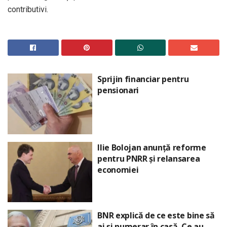
contributivi.
Sprijin financiar pentru
pensionari
Ilie Bolojan anunță reforme
pentru PNRR și relansarea
economiei
BNR explică de ce este bine să
ai și numerar în casă. Ce au