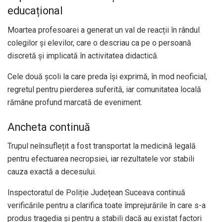
educațional
Moartea profesoarei a generat un val de reacții în rândul
colegilor și elevilor, care o descriau ca pe o persoană
discretă și implicată în activitatea didactică.
Cele două școli la care preda își exprimă, în mod neoficial,
regretul pentru pierderea suferită, iar comunitatea locală
rămâne profund marcată de eveniment.
Ancheta continuă
Trupul neînsuflețit a fost transportat la medicină legală
pentru efectuarea necropsiei, iar rezultatele vor stabili
cauza exactă a decesului.
Inspectoratul de Poliție Județean Suceava continuă
verificările pentru a clarifica toate împrejurările în care s-a
produs tragedia și pentru a stabili dacă au existat factori