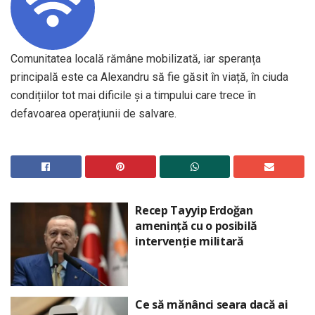
Comunitatea locală rămâne mobilizată, iar speranța
principală este ca Alexandru să fie găsit în viață, în ciuda
condițiilor tot mai dificile și a timpului care trece în
defavoarea operațiunii de salvare.
Recep Tayyip Erdoğan
amenință cu o posibilă
intervenție militară
Ce să mănânci seara dacă ai