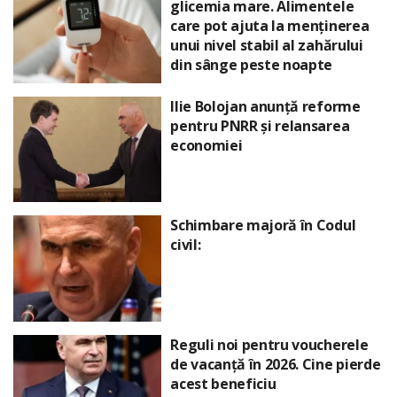
glicemia mare. Alimentele
care pot ajuta la menținerea
unui nivel stabil al zahărului
din sânge peste noapte
Ilie Bolojan anunță reforme
pentru PNRR și relansarea
economiei
Schimbare majoră în Codul
civil:
Reguli noi pentru voucherele
de vacanță în 2026. Cine pierde
acest beneficiu