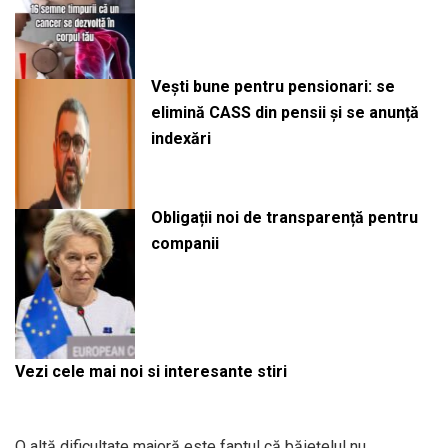
Vești bune pentru pensionari: se
elimină CASS din pensii și se anunță
indexări
Obligații noi de transparență pentru
companii
Vezi cele mai noi si interesante stiri
O altă dificultate majoră este faptul că băiețelul nu