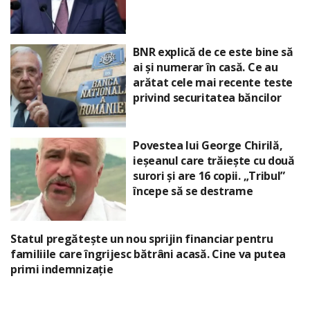
BNR explică de ce este bine să
ai și numerar în casă. Ce au
arătat cele mai recente teste
privind securitatea băncilor
Povestea lui George Chirilă,
ieșeanul care trăiește cu două
surori și are 16 copii. „Tribul”
începe să se destrame
Statul pregătește un nou sprijin financiar pentru
familiile care îngrijesc bătrâni acasă. Cine va putea
primi indemnizație