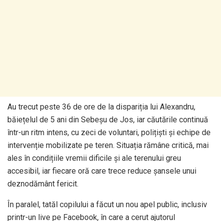
Au trecut peste 36 de ore de la dispariția lui Alexandru,
băiețelul de 5 ani din Sebeșu de Jos, iar căutările continuă
într-un ritm intens, cu zeci de voluntari, polițiști și echipe de
intervenție mobilizate pe teren. Situația rămâne critică, mai
ales în condițiile vremii dificile și ale terenului greu
accesibil, iar fiecare oră care trece reduce șansele unui
deznodământ fericit.
În paralel, tatăl copilului a făcut un nou apel public, inclusiv
printr-un live pe Facebook, în care a cerut ajutorul