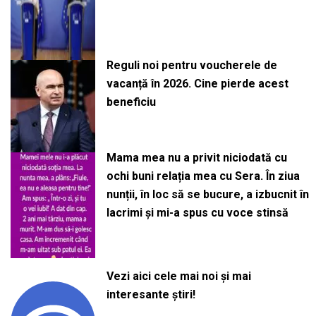
Reguli noi pentru voucherele de
vacanță în 2026. Cine pierde acest
beneficiu
Mama mea nu a privit niciodată cu
ochi buni relația mea cu Sera. În ziua
nunții, în loc să se bucure, a izbucnit în
lacrimi și mi-a spus cu voce stinsă
Vezi aici cele mai noi și mai
interesante știri!