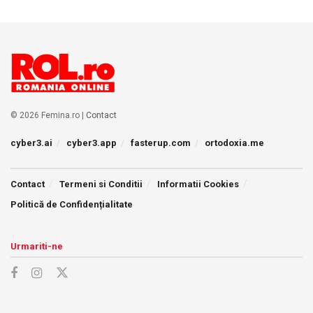
© 2026 Femina.ro |
Contact
cyber3.ai
cyber3.app
fasterup.com
ortodoxia.me
Contact
Termeni si Conditii
Informatii Cookies
Politică de Confidențialitate
Urmariti-ne