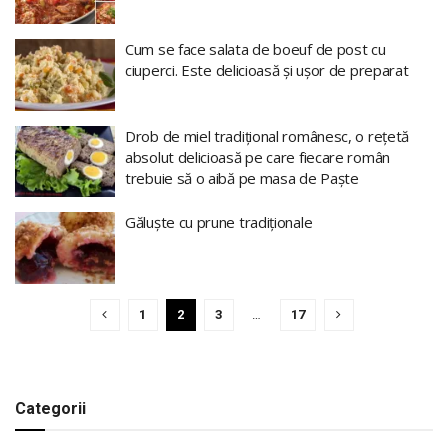
Cum se face salata de boeuf de post cu
ciuperci. Este delicioasă și ușor de preparat
Drob de miel tradițional românesc, o rețetă
absolut delicioasă pe care fiecare român
trebuie să o aibă pe masa de Paște
Găluște cu prune tradiționale
1
2
3
…
17
Categorii