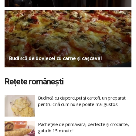
Budincă de dovlecei cu carne și cașcaval
Rețete românești
Budincă cu ciuperci,pui și cartofi, un preparat
pentru cină cum nu se poate mai gustos
Pachețele de primăvară, perfecte și crocante,
gata în 15 minute!