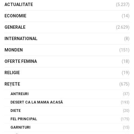
ACTUALITATE
(5.237)
ECONOMIE
(14)
GENERALE
(2.629)
INTERNATIONAL
(8)
MONDEN
(151)
OFERTE FEMINA
(18)
RELIGIE
(19)
REȚETE
(675)
ANTREURI
(37)
DESERT CA LA MAMA ACASĂ
(193)
DIETE
(20)
FEL PRINCIPAL
(175)
GARNITURI
(15)