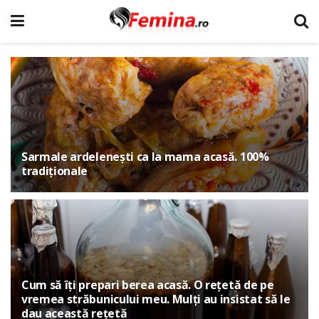
Sarmale ardelenești ca la mama acasă. 100%
tradiționale
Cum să îți prepari berea acasă. O rețetă de pe
vremea străbunicului meu. Mulți au insistat să le
dau această rețetă