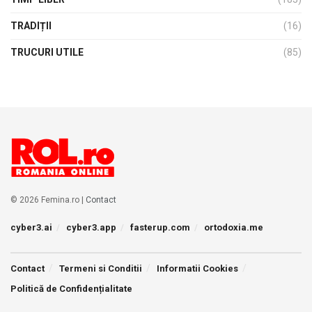
TRADIȚII
(16)
TRUCURI UTILE
(85)
© 2026 Femina.ro |
Contact
cyber3.ai
cyber3.app
fasterup.com
ortodoxia.me
Contact
Termeni si Conditii
Informatii Cookies
Politică de Confidențialitate