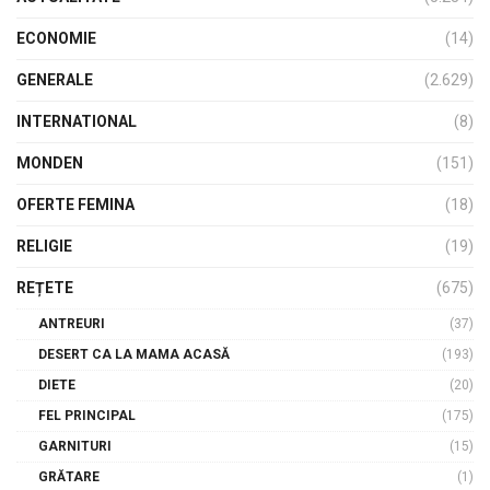
ECONOMIE
(14)
GENERALE
(2.629)
INTERNATIONAL
(8)
MONDEN
(151)
OFERTE FEMINA
(18)
RELIGIE
(19)
REȚETE
(675)
ANTREURI
(37)
DESERT CA LA MAMA ACASĂ
(193)
DIETE
(20)
FEL PRINCIPAL
(175)
GARNITURI
(15)
GRĂTARE
(1)