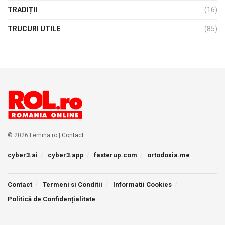
TRADIȚII
(16)
TRUCURI UTILE
(85)
© 2026 Femina.ro |
Contact
cyber3.ai
cyber3.app
fasterup.com
ortodoxia.me
Contact
Termeni si Conditii
Informatii Cookies
Politică de Confidențialitate