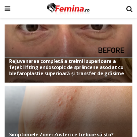
Rejuvenarea completă a treimii superioare a
feței: lifting endoscopic de sprâncene asociat cu
blefaroplastie superioară și transfer de grăsime
Simptomele Zonei Zoster: ce trebuie să știi?