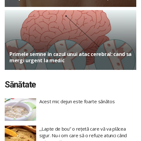
Primele semne in cazul unui atac cerebral: cand sa
mergi urgent la medic
Sănătate
Acest mic dejun este foarte sănătos
,,Lapte de bou” o rețetă care vă va plăcea
sigur. Nu-i om care să o refuze atunci când