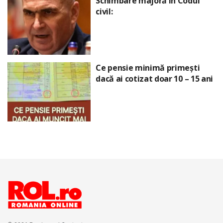
Schimbare majoră în Codul
civil:
Ce pensie minimă primești
dacă ai cotizat doar 10 – 15 ani