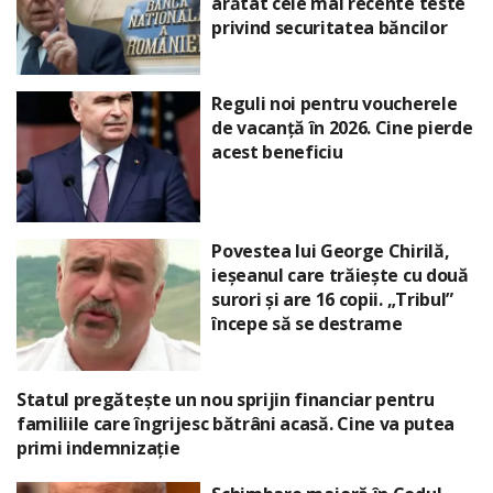
arătat cele mai recente teste
privind securitatea băncilor
Reguli noi pentru voucherele
de vacanță în 2026. Cine pierde
acest beneficiu
Povestea lui George Chirilă,
ieșeanul care trăiește cu două
surori și are 16 copii. „Tribul”
începe să se destrame
Statul pregătește un nou sprijin financiar pentru
familiile care îngrijesc bătrâni acasă. Cine va putea
primi indemnizație