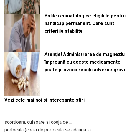
Bolile reumatologice eligibile pentru
handicap permanent. Care sunt
criteriile stabilite
Atenție! Administrarea de magneziu
împreună cu aceste medicamente
poate provoca reacții adverse grave
Vezi cele mai noi si interesante stiri
scortioara, cuisoare si coaja de …
portocala (coaja de portocala se adauga la