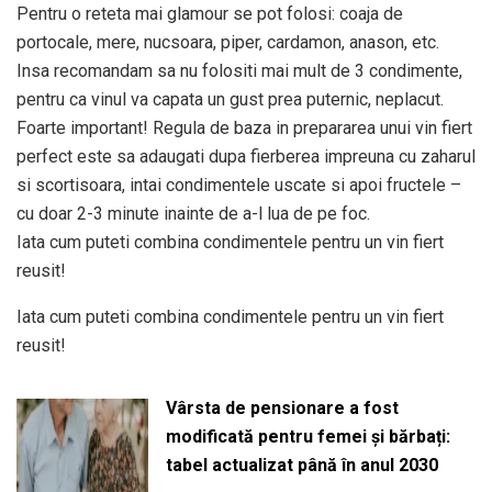
Pentru o reteta mai glamour se pot folosi: coaja de
portocale, mere, nucsoara, piper, cardamon, anason, etc.
Insa recomandam sa nu folositi mai mult de 3 condimente,
pentru ca vinul va capata un gust prea puternic, neplacut.
Foarte important! Regula de baza in prepararea unui vin fiert
perfect este sa adaugati dupa fierberea impreuna cu zaharul
si scortisoara, intai condimentele uscate si apoi fructele –
cu doar 2-3 minute inainte de a-l lua de pe foc.
Iata cum puteti combina condimentele pentru un vin fiert
reusit!
Iata cum puteti combina condimentele pentru un vin fiert
reusit!
Vârsta de pensionare a fost
modificată pentru femei și bărbați:
tabel actualizat până în anul 2030