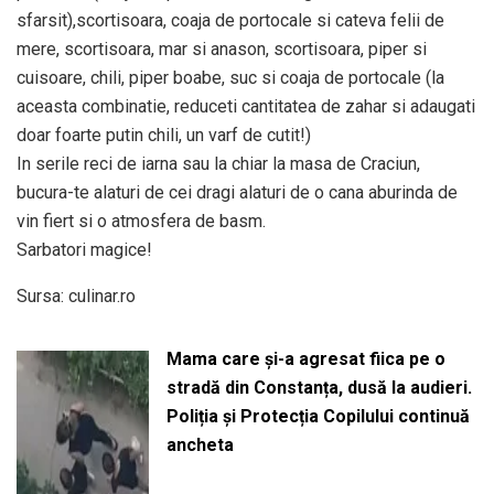
sfarsit),scortisoara, coaja de portocale si cateva felii de
mere, scortisoara, mar si anason, scortisoara, piper si
cuisoare, chili, piper boabe, suc si coaja de portocale (la
aceasta combinatie, reduceti cantitatea de zahar si adaugati
doar foarte putin chili, un varf de cutit!)
In serile reci de iarna sau la chiar la masa de Craciun,
bucura-te alaturi de cei dragi alaturi de o cana aburinda de
vin fiert si o atmosfera de basm.
Sarbatori magice!
Sursa: culinar.ro
Mama care și-a agresat fiica pe o
stradă din Constanța, dusă la audieri.
Poliția și Protecția Copilului continuă
ancheta