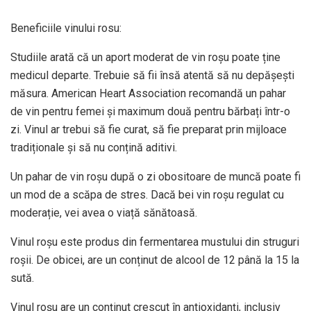
Beneficiile vinului rosu:
Studiile arată că un aport moderat de vin roșu poate ține
medicul departe. Trebuie să fii însă atentă să nu depășești
măsura. American Heart Association recomandă un pahar
de vin pentru femei și maximum două pentru bărbați într-o
zi. Vinul ar trebui să fie curat, să fie preparat prin mijloace
tradiționale și să nu conțină aditivi.
Un pahar de vin roșu după o zi obositoare de muncă poate fi
un mod de a scăpa de stres. Dacă bei vin roșu regulat cu
moderație, vei avea o viață sănătoasă.
Vinul roșu este produs din fermentarea mustului din struguri
roșii. De obicei, are un conținut de alcool de 12 până la 15 la
sută.
Vinul roșu are un conținut crescut în antioxidanți, inclusiv