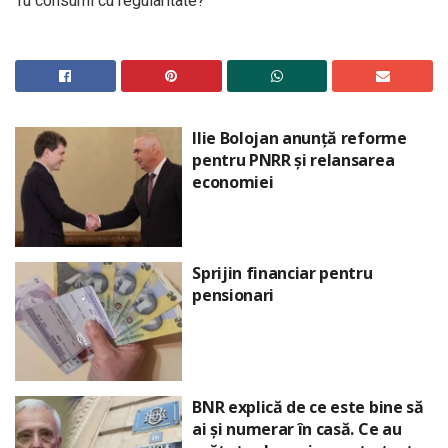
Tu consumi cu regularitate?
Ilie Bolojan anunță reforme
pentru PNRR și relansarea
economiei
Sprijin financiar pentru
pensionari
BNR explică de ce este bine să
ai și numerar în casă. Ce au