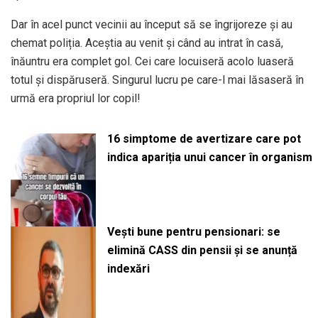
Dar în acel punct vecinii au început să se îngrijoreze și au
chemat poliția. Aceștia au venit și când au intrat în casă,
înăuntru era complet gol. Cei care locuiseră acolo luaseră
totul și dispăruseră. Singurul lucru pe care-l mai lăsaseră în
urmă era propriul lor copil!
16 simptome de avertizare care pot
indica apariția unui cancer în organism
Vești bune pentru pensionari: se
elimină CASS din pensii și se anunță
indexări