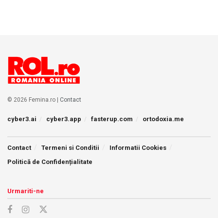
© 2026 Femina.ro |
Contact
cyber3.ai
cyber3.app
fasterup.com
ortodoxia.me
Contact
Termeni si Conditii
Informatii Cookies
Politică de Confidențialitate
Urmariti-ne