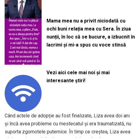
Mama mea nu a privit niciodată cu
ochi buni relația mea cu Sera. În ziua
nunții, în loc să se bucure, a izbucnit în
lacrimi și mi-a spus cu voce stinsă
Vezi aici cele mai noi și mai
interesante știri!
Când actele de adopție au fost finalizate, Liza avea doi ani
și încă avea probleme cu mestecatul și era traumatizată, nu
suporta zgomotele puternice. În timp ce creștea, Liza avea