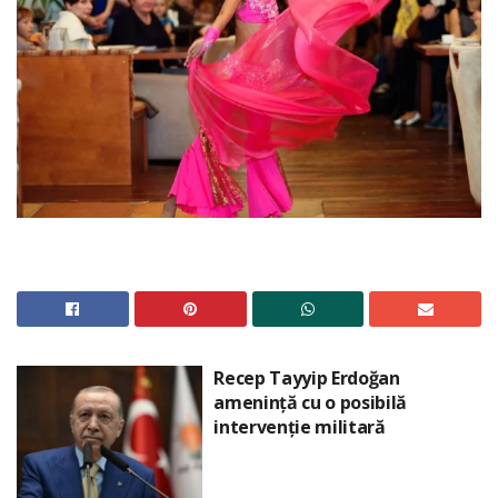
Recep Tayyip Erdoğan
amenință cu o posibilă
intervenție militară