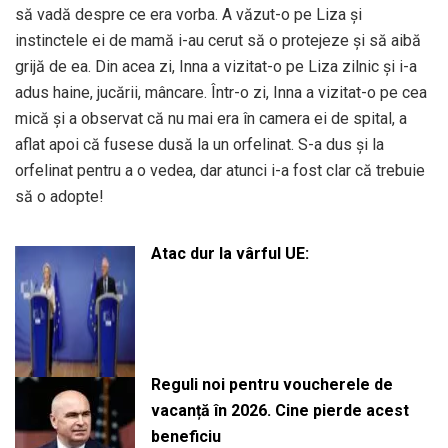
să vadă despre ce era vorba. A văzut-o pe Liza și
instinctele ei de mamă i-au cerut să o protejeze și să aibă
grijă de ea. Din acea zi, Inna a vizitat-o pe Liza zilnic și i-a
adus haine, jucării, mâncare. Într-o zi, Inna a vizitat-o pe cea
mică și a observat că nu mai era în camera ei de spital, a
aflat apoi că fusese dusă la un orfelinat. S-a dus și la
orfelinat pentru a o vedea, dar atunci i-a fost clar că trebuie
să o adopte!
Atac dur la vârful UE:
Reguli noi pentru voucherele de
vacanță în 2026. Cine pierde acest
beneficiu