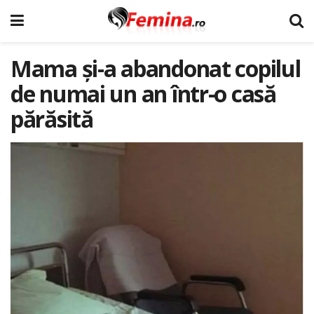
Mama și-a abandonat copilul
de numai un an într-o casă
părăsită