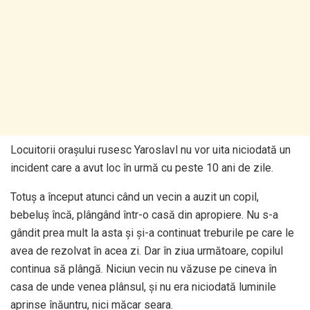
Locuitorii orașului rusesc Yaroslavl nu vor uita niciodată un
incident care a avut loc în urmă cu peste 10 ani de zile.
Totuș a început atunci când un vecin a auzit un copil,
bebeluș încă, plângând într-o casă din apropiere. Nu s-a
gândit prea mult la asta și și-a continuat treburile pe care le
avea de rezolvat în acea zi. Dar în ziua următoare, copilul
continua să plângă. Niciun vecin nu văzuse pe cineva în
casa de unde venea plânsul, și nu era niciodată luminile
aprinse înăuntru, nici măcar seara.