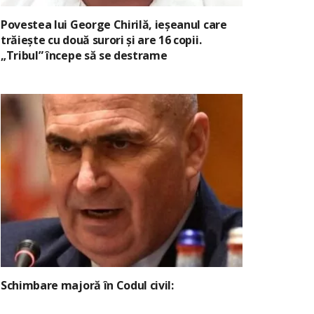
Povestea lui George Chirilă, ieșeanul care
trăiește cu două surori și are 16 copii.
„Tribul” începe să se destrame
Schimbare majoră în Codul civil: