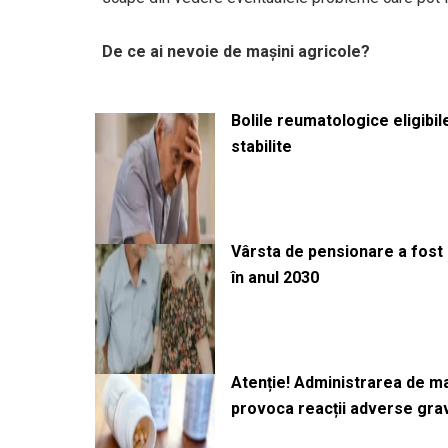
De ce ai nevoie de maşini agricole?
Bolile reumatologice eligibi
stabilite
Vârsta de pensionare a fost m
în anul 2030
Atenție! Administrarea de 
provoca reacții adverse gra