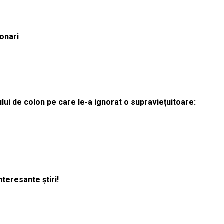
ionari
lui de colon pe care le-a ignorat o supraviețuitoare:
nteresante știri!