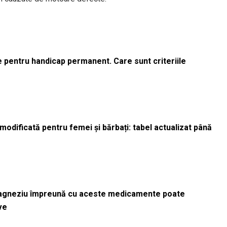
le pentru handicap permanent. Care sunt criteriile
odificată pentru femei și bărbați: tabel actualizat până
magneziu împreună cu aceste medicamente poate
ve