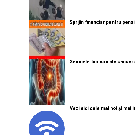
Sprijin financiar pentru pens
Semnele timpurii ale canceru
Vezi aici cele mai noi și mai i