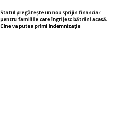
Statul pregătește un nou sprijin financiar
pentru familiile care îngrijesc bătrâni acasă.
Cine va putea primi indemnizație