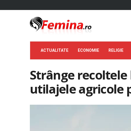
ACTUALITATE
ECONOMIE
RELIGIE
Strânge recoltele l
utilajele agricole p