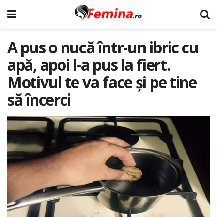
A pus o nucă într-un ibric cu
apă, apoi l-a pus la fiert.
Motivul te va face și pe tine
să încerci