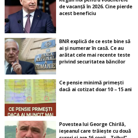
de vacanță în 2026. Cine pierde
acest beneficiu
BNR explică de ce este bine să
ai și numerar în casă. Ce au
arătat cele mai recente teste
privind securitatea băncilor
Ce pensie minimă primești
dacă ai cotizat doar 10 – 15 ani
Povestea lui George Chirilă,
ieșeanul care trăiește cu două
surori și are 16 copii. „Tribul”