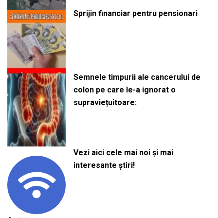
Sprijin financiar pentru pensionari
Semnele timpurii ale cancerului de
colon pe care le-a ignorat o
supraviețuitoare:
Vezi aici cele mai noi și mai
interesante știri!