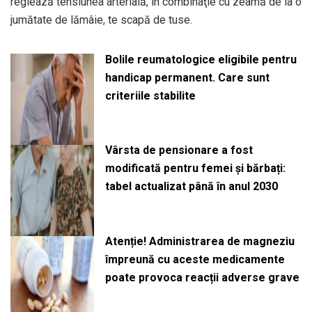
reglează tensiunea arterială, în combinaţie cu zeamă de la o
jumătate de lămâie, te scapă de tuse.
Bolile reumatologice eligibile pentru
handicap permanent. Care sunt
criteriile stabilite
Vârsta de pensionare a fost
modificată pentru femei și bărbați:
tabel actualizat până în anul 2030
Atenție! Administrarea de magneziu
împreună cu aceste medicamente
poate provoca reacții adverse grave