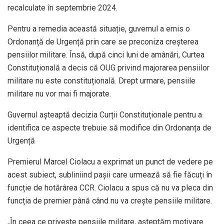
recalculate în septembrie 2024.
Pentru a remedia această situație, guvernul a emis o
Ordonanță de Urgență prin care se preconiza creșterea
pensiilor militare. Însă, după cinci luni de amânări, Curtea
Constituțională a decis că OUG privind majorarea pensiilor
militare nu este constituțională. Drept urmare, pensiile
militare nu vor mai fi majorate.
Guvernul așteaptă decizia Curții Constituționale pentru a
identifica ce aspecte trebuie să modifice din Ordonanța de
Urgență
Premierul Marcel Ciolacu a exprimat un punct de vedere pe
acest subiect, subliniind pașii care urmează să fie făcuți în
funcție de hotărârea CCR. Ciolacu a spus că nu va pleca din
funcția de premier până când nu va crește pensiile militare.
„În ceea ce privește pensiile militare, așteptăm motivare