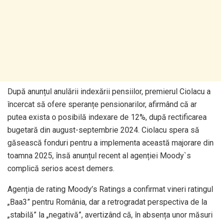
După anunțul anulării indexării pensiilor, premierul Ciolacu a
încercat să ofere speranțe pensionarilor, afirmând că ar
putea exista o posibilă indexare de 12%, după rectificarea
bugetară din august-septembrie 2024. Ciolacu spera să
găsească fonduri pentru a implementa această majorare din
toamna 2025, însă anunțul recent al agenției Moody`s
complică serios acest demers.
Agenția de rating Moody’s Ratings a confirmat vineri ratingul
„Baa3” pentru România, dar a retrogradat perspectiva de la
„stabilă” la „negativă”, avertizând că, în absența unor măsuri