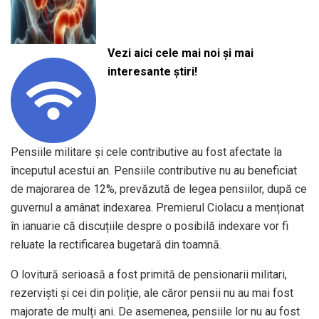
Vezi aici cele mai noi și mai
interesante știri!
Pensiile militare și cele contributive au fost afectate la
începutul acestui an. Pensiile contributive nu au beneficiat
de majorarea de 12%, prevăzută de legea pensiilor, după ce
guvernul a amânat indexarea. Premierul Ciolacu a menționat
în ianuarie că discuțiile despre o posibilă indexare vor fi
reluate la rectificarea bugetară din toamnă.
O lovitură serioasă a fost primită de pensionarii militari,
rezerviști și cei din poliție, ale căror pensii nu au mai fost
majorate de mulți ani. De asemenea, pensiile lor nu au fost