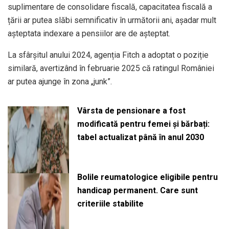
suplimentare de consolidare fiscală, capacitatea fiscală a
țării ar putea slăbi semnificativ în următorii ani, așadar mult
așteptata indexare a pensiilor are de așteptat.
La sfârșitul anului 2024, agenția Fitch a adoptat o poziție
similară, avertizând în februarie 2025 că ratingul României
ar putea ajunge în zona „junk”.
Vârsta de pensionare a fost
modificată pentru femei și bărbați:
tabel actualizat până în anul 2030
Bolile reumatologice eligibile pentru
handicap permanent. Care sunt
criteriile stabilite