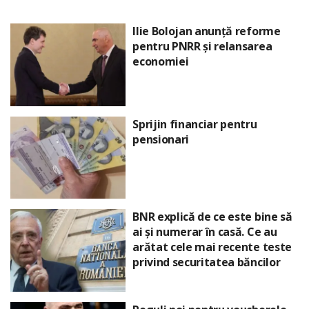
Ilie Bolojan anunță reforme
pentru PNRR și relansarea
economiei
Sprijin financiar pentru
pensionari
BNR explică de ce este bine să
ai și numerar în casă. Ce au
arătat cele mai recente teste
privind securitatea băncilor