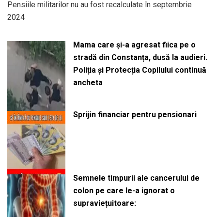
Pensiile militarilor nu au fost recalculate în septembrie
2024
Mama care și-a agresat fiica pe o
stradă din Constanța, dusă la audieri.
Poliția și Protecția Copilului continuă
ancheta
Sprijin financiar pentru pensionari
Semnele timpurii ale cancerului de
colon pe care le-a ignorat o
supraviețuitoare: