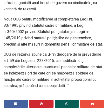
a fost negociată anul trecut de guvern cu sindicatele, ca
variantă de rezervă.
Noua OUG pentru modificarea şi completarea Legii nr.
80/1995 privind statutul cadrelor militare, a Legii
nr.360/2002 privind Statutul poliţistului și a Legii nr.
145/2019 privind statutul poliţiștilor de penitenciare,
precum și alte măsuri în domeniul pensiilor militare de stat.
OUG de rezervă spune că „Prin derogare de la prevederile
art. 59 din Legea nr. 223/2015, cu modificările și
completările ulterioare, cuantumul pensiilor militare de stat
se indexează ori de câte ori se majorează soldele de
funcție ale cadrelor militare în activitate, proporțional cu
acestea, și începând cu aceeași dată…”