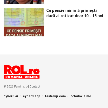
Ce pensie minimă primești
dacă ai cotizat doar 10 – 15 ani
© 2026 Femina.ro |
Contact
cyber3.ai
cyber3.app
fasterup.com
ortodoxia.me