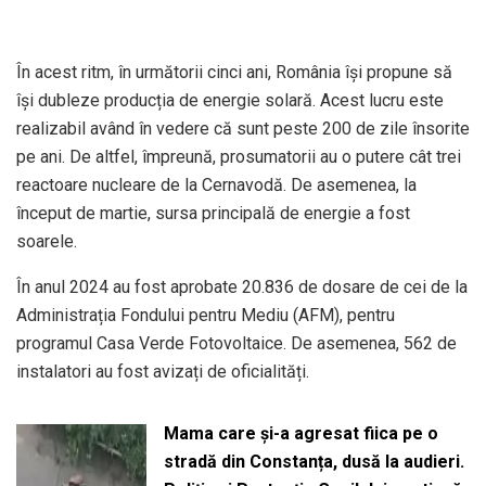
În acest ritm, în următorii cinci ani, România își propune să
își dubleze producția de energie solară. Acest lucru este
realizabil având în vedere că sunt peste 200 de zile însorite
pe ani. De altfel, împreună, prosumatorii au o putere cât trei
reactoare nucleare de la Cernavodă. De asemenea, la
început de martie, sursa principală de energie a fost
soarele.
În anul 2024 au fost aprobate 20.836 de dosare de cei de la
Administrația Fondului pentru Mediu (AFM), pentru
programul Casa Verde Fotovoltaice. De asemenea, 562 de
instalatori au fost avizați de oficialități.
Mama care și-a agresat fiica pe o
stradă din Constanța, dusă la audieri.