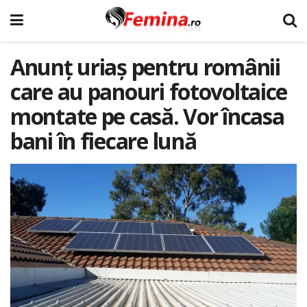
Anunț uriaș pentru românii
care au panouri fotovoltaice
montate pe casă. Vor încasa
bani în fiecare lună