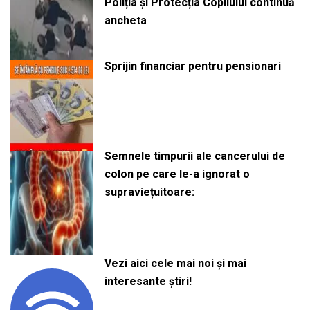
Poliția și Protecția Copilului continuă
ancheta
Sprijin financiar pentru pensionari
Semnele timpurii ale cancerului de
colon pe care le-a ignorat o
supraviețuitoare:
Vezi aici cele mai noi și mai
interesante știri!