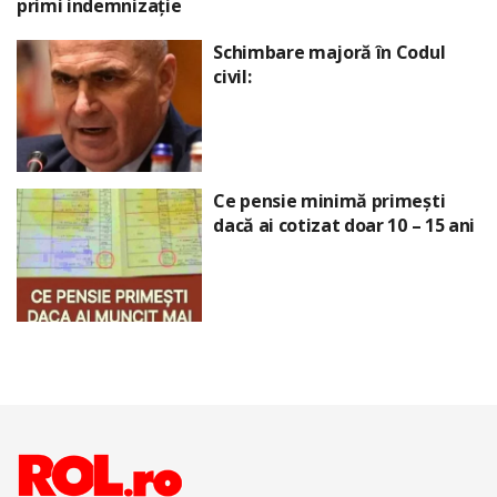
primi indemnizație
Schimbare majoră în Codul
civil:
Ce pensie minimă primești
dacă ai cotizat doar 10 – 15 ani