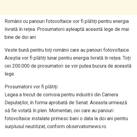
Românii cu panouri fotovoltaice vor fi plătiți pentru energia
livrată în rețea. Prosumatorii așteaptă această lege de mai
bine de doi ani
Veste bună pentru toți românii care au panouri fotovoltaice.
Aceștia vor fi plătiți lunar pentru energia livrată în rețea. Toți
cei 200.000 de prosumatori se vor putea bucura de această
lege.
Prosumatorii vor fi plătiți
Legea a trecut de comisia pentru industrii din Camera
Deputaților, în forma aprobată de Senat. Aceasta urmează
să fie votată în plen. Momentan, cei care au panouri
fotovoltaice instalate primesc bani o data la doi ani pentru
surplusul neutilizat, conform observatornews.ro.