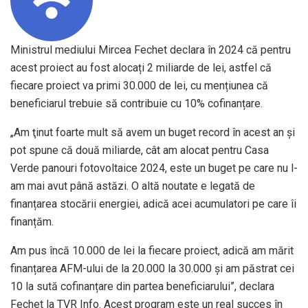
Ministrul mediului Mircea Fechet declara în 2024 că pentru
acest proiect au fost alocați 2 miliarde de lei, astfel că
fiecare proiect va primi 30.000 de lei, cu mențiunea că
beneficiarul trebuie să contribuie cu 10% cofinanțare.
„Am ţinut foarte mult să avem un buget record în acest an şi
pot spune că două miliarde, cât am alocat pentru Casa
Verde panouri fotovoltaice 2024, este un buget pe care nu l-
am mai avut până astăzi. O altă noutate e legată de
finanțarea stocării energiei, adică acei acumulatori pe care îi
finanțăm.
Am pus încă 10.000 de lei la fiecare proiect, adică am mărit
finanțarea AFM-ului de la 20.000 la 30.000 și am păstrat cei
10 la sută cofinanțare din partea beneficiarului”, declara
Fechet la TVR Info. Acest program este un real succes în