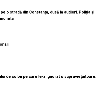
pe o stradă din Constanța, dusă la audieri. Poliția și
 ancheta
ionari
lui de colon pe care le-a ignorat o supraviețuitoare: