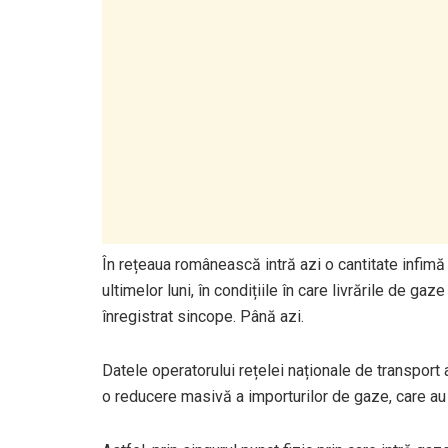
În rețeaua românească intră azi o cantitate infimă
ultimelor luni, în condițiile în care livrările de ga
înregistrat sincope. Până azi.
Datele operatorului rețelei naționale de transport
o reducere masivă a importurilor de gaze, care a