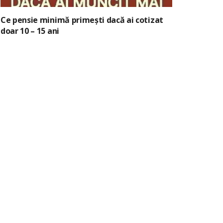
Ce pensie minimă primești dacă ai cotizat
doar 10 – 15 ani