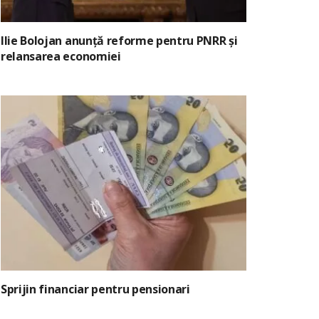
Ilie Bolojan anunță reforme pentru PNRR și
relansarea economiei
Sprijin financiar pentru pensionari