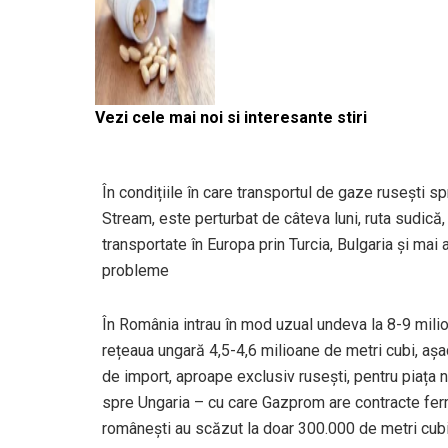
Vezi cele mai noi si interesante stiri
În condițiile în care transportul de gaze rusești s
Stream, este perturbat de câteva luni, ruta sudică,
transportate în Europa prin Turcia, Bulgaria și ma
probleme
În România intrau în mod uzual undeva la 8-9 mili
rețeaua ungară 4,5-4,6 milioane de metri cubi, aș
de import, aproape exclusiv rusești, pentru piața 
spre Ungaria – cu care Gazprom are contracte ferm
românești au scăzut la doar 300.000 de metri cubi