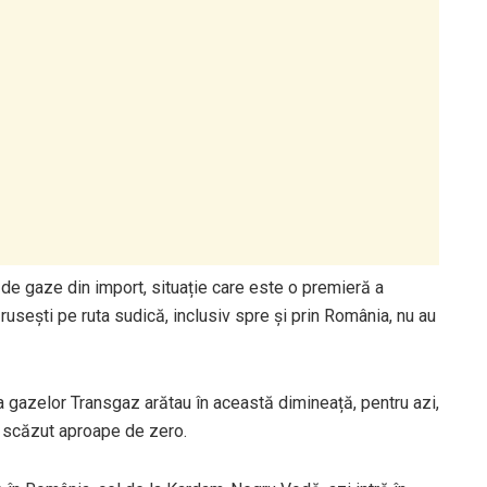
 de gaze din import, situație care este o premieră a
ze rusești pe ruta sudică, inclusiv spre și prin România, nu au
 a gazelor Transgaz arătau în această dimineață, pentru azi,
u scăzut aproape de zero.