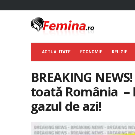
ACTUALITATE
ECONOMIE
RELIGIE
BREAKING NEWS! Al
toată România – R
gazul de azi!