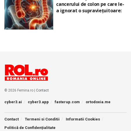
cancerului de colon pe care le-
a ignorat o supraviețuitoare:
© 2026 Femina.ro |
Contact
cyber3.ai
cyber3.app
fasterup.com
ortodoxia.me
Contact
Termeni si Conditii
Informatii Cookies
Politică de Confidențialitate