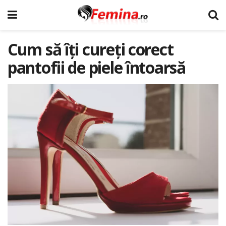
Cum să îți cureți corect
pantofii de piele întoarsă