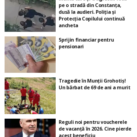
pe o stradă din Constanța,
dusă la audieri. Poliția și
Protecția Copilului continuă
ancheta
Sprijin financiar pentru
pensionari
Tragedie în Munții Grohotiș!
Un bărbat de 69 de ani a murit
Reguli noi pentru voucherele
de vacanță în 2026. Cine pierde
acest beneficiu