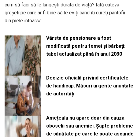
cum să faci să le lungești durata de viață? Iată câteva
greșeli pe care ar fi bine să le eviți când îți cureți pantofii
din piele întoarsă:
Vârsta de pensionare a fost
modificată pentru femei și bărbați:
tabel actualizat până în anul 2030
Decizie oficială privind certificatele
de handicap. Măsuri urgente anunțate
de autorități
Amețeala nu apare doar din cauza
oboselii sau anemiei. Șapte probleme
de sănătate pe care le poate ascunde