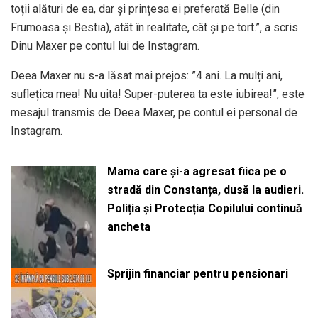
toții alături de ea, dar și prințesa ei preferată Belle (din
Frumoasa și Bestia), atât în realitate, cât și pe tort.”, a scris
Dinu Maxer pe contul lui de Instagram.
Deea Maxer nu s-a lăsat mai prejos: ”4 ani. La mulți ani,
suflețica mea! Nu uita! Super-puterea ta este iubirea!”, este
mesajul transmis de Deea Maxer, pe contul ei personal de
Instagram.
Mama care și-a agresat fiica pe o
stradă din Constanța, dusă la audieri.
Poliția și Protecția Copilului continuă
ancheta
Sprijin financiar pentru pensionari