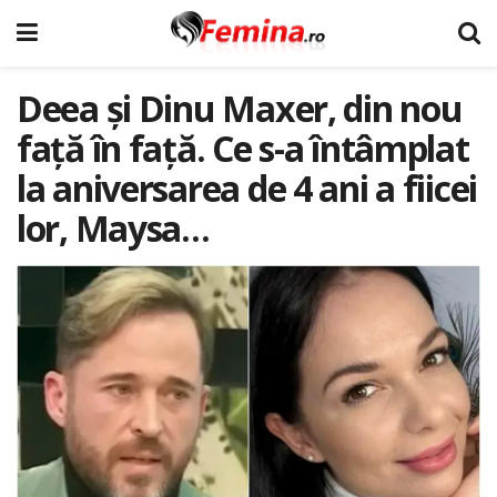
Deea și Dinu Maxer, din nou
față în față. Ce s-a întâmplat
la aniversarea de 4 ani a fiicei
lor, Maysa…