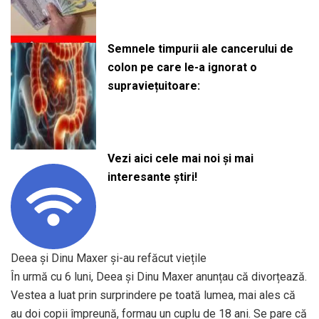
Semnele timpurii ale cancerului de
colon pe care le-a ignorat o
supraviețuitoare:
Vezi aici cele mai noi și mai
interesante știri!
Deea și Dinu Maxer și-au refăcut viețile
În urmă cu 6 luni, Deea și Dinu Maxer anunțau că divorțează.
Vestea a luat prin surprindere pe toată lumea, mai ales că
au doi copii împreună, formau un cuplu de 18 ani. Se pare că