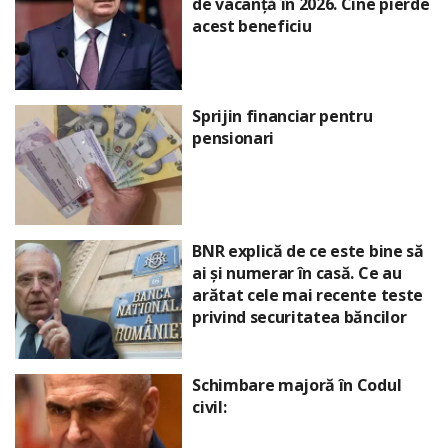
de vacanță în 2026. Cine pierde
acest beneficiu
Sprijin financiar pentru
pensionari
BNR explică de ce este bine să
ai și numerar în casă. Ce au
arătat cele mai recente teste
privind securitatea băncilor
Schimbare majoră în Codul
civil: