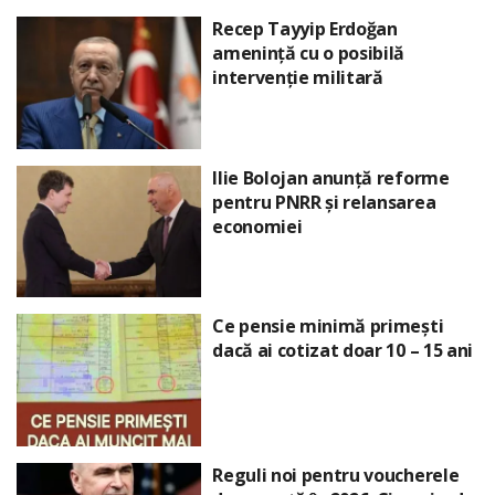
Recep Tayyip Erdoğan
amenință cu o posibilă
intervenție militară
Ilie Bolojan anunță reforme
pentru PNRR și relansarea
economiei
Ce pensie minimă primești
dacă ai cotizat doar 10 – 15 ani
Reguli noi pentru voucherele