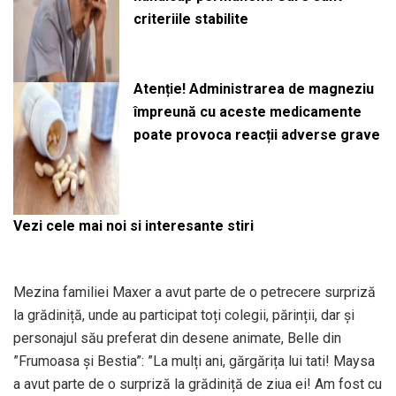
criteriile stabilite
Atenție! Administrarea de magneziu
împreună cu aceste medicamente
poate provoca reacții adverse grave
Vezi cele mai noi si interesante stiri
Mezina familiei Maxer a avut parte de o petrecere surpriză
la grădiniță, unde au participat toți colegii, părinții, dar și
personajul său preferat din desene animate, Belle din
”Frumoasa și Bestia”: ”La mulți ani, gărgărița lui tati! Maysa
a avut parte de o surpriză la grădiniță de ziua ei! Am fost cu