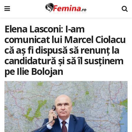
Elena Lasconi: I-am
comunicat lui Marcel Ciolacu
că aș fi dispusă să renunț la
candidatură și să îl susținem
pe Ilie Bolojan