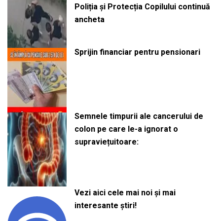
Poliția și Protecția Copilului continuă
ancheta
Sprijin financiar pentru pensionari
Semnele timpurii ale cancerului de
colon pe care le-a ignorat o
supraviețuitoare:
Vezi aici cele mai noi și mai
interesante știri!