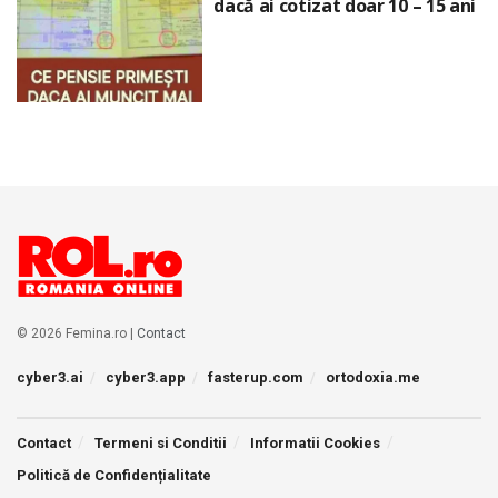
dacă ai cotizat doar 10 – 15 ani
© 2026 Femina.ro |
Contact
cyber3.ai
cyber3.app
fasterup.com
ortodoxia.me
Contact
Termeni si Conditii
Informatii Cookies
Politică de Confidențialitate