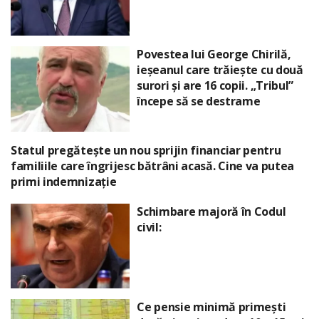
Povestea lui George Chirilă,
ieșeanul care trăiește cu două
surori și are 16 copii. „Tribul”
începe să se destrame
Statul pregătește un nou sprijin financiar pentru
familiile care îngrijesc bătrâni acasă. Cine va putea
primi indemnizație
Schimbare majoră în Codul
civil:
Ce pensie minimă primești