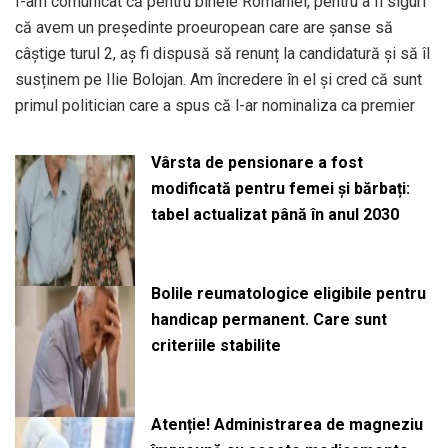
I-am comunicat că pentru binele României, pentru a fi siguri
că avem un președinte proeuropean care are șanse să
câștige turul 2, aș fi dispusă să renunț la candidatură și să îl
susținem pe Ilie Bolojan. Am încredere în el și cred că sunt
primul politician care a spus că l-ar nominaliza ca premier
Vârsta de pensionare a fost
modificată pentru femei și bărbați:
tabel actualizat până în anul 2030
Bolile reumatologice eligibile pentru
handicap permanent. Care sunt
criteriile stabilite
Atenție! Administrarea de magneziu