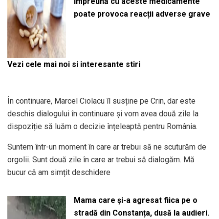
împreună cu aceste medicamente
poate provoca reacții adverse grave
Vezi cele mai noi si interesante stiri
În continuare, Marcel Ciolacu îl susține pe Crin, dar este
deschis dialogului în continuare și vom avea două zile la
dispoziție să luăm o decizie înțeleaptă pentru România.
Suntem într-un moment în care ar trebui să ne scuturăm de
orgolii. Sunt două zile în care ar trebui să dialogăm. Mă
bucur că am simțit deschidere
Mama care și-a agresat fiica pe o
stradă din Constanța, dusă la audieri.