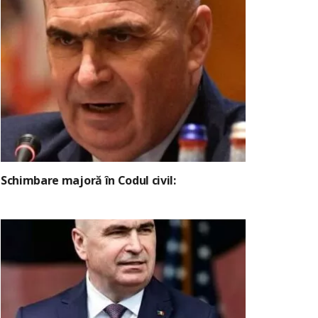
Schimbare majoră în Codul civil: