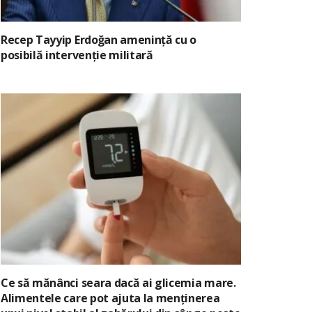
Recep Tayyip Erdoğan amenință cu o
posibilă intervenție militară
Ce să mănânci seara dacă ai glicemia mare.
Alimentele care pot ajuta la menținerea