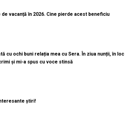
 de vacanță în 2026. Cine pierde acest beneficiu
 cu ochi buni relația mea cu Sera. În ziua nunții, în loc
acrimi și mi-a spus cu voce stinsă
nteresante știri!