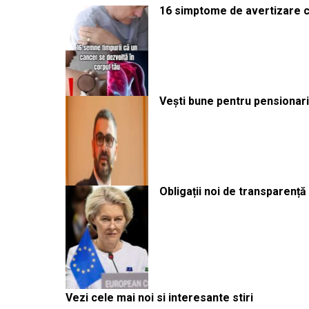
16 simptome de avertizare ca
Vești bune pentru pensionari:
Obligații noi de transparenț
Vezi cele mai noi si interesante stiri