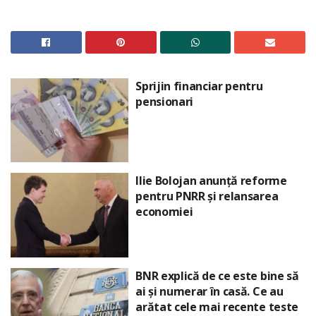
Sprijin financiar pentru
pensionari
Ilie Bolojan anunță reforme
pentru PNRR și relansarea
economiei
BNR explică de ce este bine să
ai și numerar în casă. Ce au
arătat cele mai recente teste