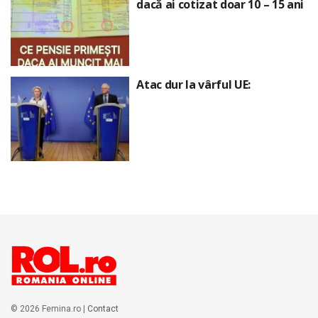
dacă ai cotizat doar 10 – 15 ani
Atac dur la vârful UE:
© 2026 Femina.ro |
Contact