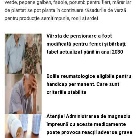
verde, pepene galben, fasole, porumb pentru fiert, mărar iar
de plantat se pot planta în continuare răsadurile de varză
pentru producție semitimpurie, roșii si ardei.
Vârsta de pensionare a fost
modificată pentru femei și bărbați:
tabel actualizat până în anul 2030
Bolile reumatologice eligibile pentru
handicap permanent. Care sunt
criteriile stabilite
Atenție! Administrarea de magneziu
împreună cu aceste medicamente
poate provoca reacții adverse grave