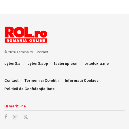
© 2026 Femina.ro |
Contact
cyber3.ai
cyber3.app
fasterup.com
ortodoxia.me
Contact
Termeni si Conditii
Informatii Cookies
Politică de Confidențialitate
Urmariti-ne