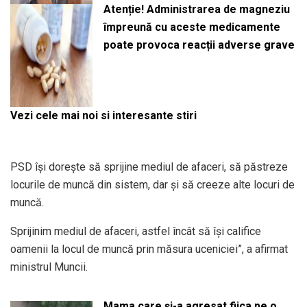
Atenție! Administrarea de magneziu
împreună cu aceste medicamente
poate provoca reacții adverse grave
Vezi cele mai noi si interesante stiri
PSD îşi doreşte să sprijine mediul de afaceri, să păstreze
locurile de muncă din sistem, dar şi să creeze alte locuri de
muncă.
Sprijinim mediul de afaceri, astfel încât să îşi califice
oamenii la locul de muncă prin măsura uceniciei”, a afirmat
ministrul Muncii.
Mama care și-a agresat fiica pe o