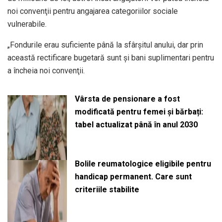
noi convenţii pentru angajarea categoriilor sociale
vulnerabile.
„Fondurile erau suficiente până la sfârşitul anului, dar prin
această rectificare bugetară sunt şi bani suplimentari pentru
a încheia noi convenţii.
Vârsta de pensionare a fost
modificată pentru femei și bărbați:
tabel actualizat până în anul 2030
Bolile reumatologice eligibile pentru
handicap permanent. Care sunt
criteriile stabilite