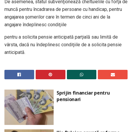
De asemenea, statul subvenţionează cheltuielile cu forţa de
muncă pentru încadrarea de persoane cu handicap, pentru
angajarea şomerilor care în termen de cinci ani de la
angajare îndeplinesc condiţiile
pentru a solicita pensie anticipată parţială sau limită de
vârsta, dacă nu îndeplinesc condiţiile de a solicita pensie
anticipată.
Sprijin financiar pentru
pensionari