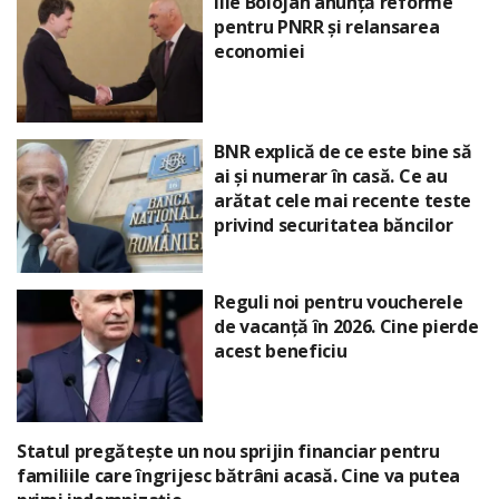
Ilie Bolojan anunță reforme
pentru PNRR și relansarea
economiei
BNR explică de ce este bine să
ai și numerar în casă. Ce au
arătat cele mai recente teste
privind securitatea băncilor
Reguli noi pentru voucherele
de vacanță în 2026. Cine pierde
acest beneficiu
Statul pregătește un nou sprijin financiar pentru
familiile care îngrijesc bătrâni acasă. Cine va putea