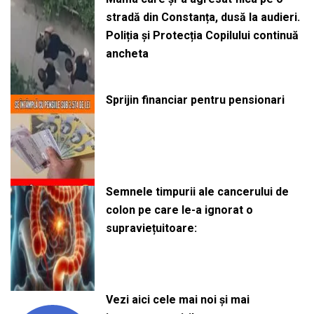
stradă din Constanța, dusă la audieri.
Poliția și Protecția Copilului continuă
ancheta
Sprijin financiar pentru pensionari
Semnele timpurii ale cancerului de
colon pe care le-a ignorat o
supraviețuitoare:
Vezi aici cele mai noi și mai