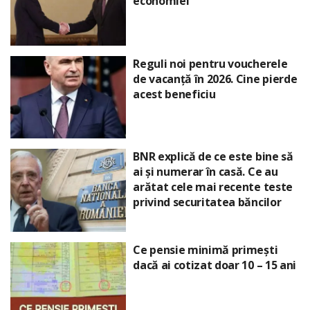
economiei
Reguli noi pentru voucherele
de vacanță în 2026. Cine pierde
acest beneficiu
BNR explică de ce este bine să
ai și numerar în casă. Ce au
arătat cele mai recente teste
privind securitatea băncilor
Ce pensie minimă primești
dacă ai cotizat doar 10 – 15 ani