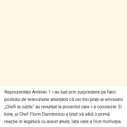
Reprezentații Antenei 1 i-au luat prin surprindere pe fanii
postului de televiziune anunțând că cei trei jurați ai emisiunii
„Chefi la cuțite” au renunțat la proiectul care i-a consacrat. Ei
bine, și Chef Florin Dumitrescu a ținut să aibă o primă
reacție în legătură cu acest anunț. Iată care a fost motivația