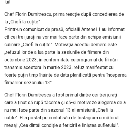
lui!
Chef Florin Dumitrescu, prima reacție după concedierea de
la „Chefi la cuțite”
Printr-un comunicat de presă, oficialii Antenei 1 au informat
că cei trei jurați nu vor mai face parte din echipa emisiunii
culinare „Chefi la cuțite”. Motivația acestui demers este
„refuzul lor de a lua parte la sesiunile de filmare din
octombrie 2023, în conformitate cu programul de filmări
transmis acestora în martie 2023, refuz manifestat cu
foarte puțin timp înainte de data planificată pentru începerea
filmărilor sezonului 13”.
Chef Florin Dumitrescu a fost primul dintre cei trei jurați
care a ținut să rupă tăcerea și să-și motiveze alegerea de a
nu mai face parte din sezonul 13 al emisiunii „Chefi la
cuțite”. El a postat pe contul său de Instagram următorul
mesaj: „Cea dintâi condiție a fericirii e liniștea sufletului”.