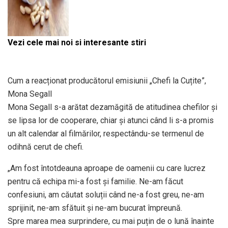
Vezi cele mai noi si interesante stiri
Cum a reacționat producătorul emisiunii „Chefi la Cuțite”,
Mona Segall
Mona Segall s-a arătat dezamăgită de atitudinea chefilor și
se lipsa lor de cooperare, chiar și atunci când li s-a promis
un alt calendar al filmărilor, respectându-se termenul de
odihnă cerut de chefi.
„Am fost întotdeauna aproape de oamenii cu care lucrez
pentru că echipa mi-a fost și familie. Ne-am făcut
confesiuni, am căutat soluții când ne-a fost greu, ne-am
sprijinit, ne-am sfătuit și ne-am bucurat împreună.
Spre marea mea surprindere, cu mai puțin de o lună înainte