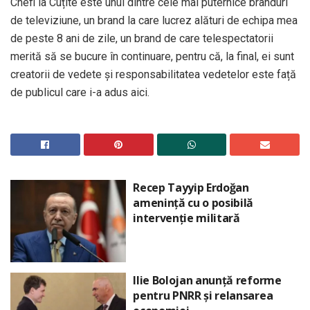
Chefi la Cuțite este unul dintre cele mai puternice branduri
de televiziune, un brand la care lucrez alături de echipa mea
de peste 8 ani de zile, un brand de care telespectatorii
merită să se bucure în continuare, pentru că, la final, ei sunt
creatorii de vedete și responsabilitatea vedetelor este față
de publicul care i-a adus aici.
Recep Tayyip Erdoğan
amenință cu o posibilă
intervenție militară
Ilie Bolojan anunță reforme
pentru PNRR și relansarea