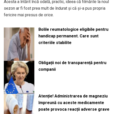
Acesta a întărit încă odată, practic, ideea că filmările la noul
sezon ar fi fost prea mult de îndurat și că și-a pus propria
fericire mai presus de orice.
Bolile reumatologice eligibile pentru
handicap permanent. Care sunt
criteriile stabilite
Obligații noi de transparență pentru
companii
Atenție! Administrarea de magneziu
împreună cu aceste medicamente
poate provoca reacții adverse grave