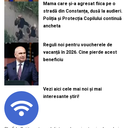
Mama care și-a agresat fiica pe o
stradă din Constanța, dusă la audieri.
Poliția și Protecția Copilului continuă
ancheta
Reguli noi pentru voucherele de
vacanță în 2026. Cine pierde acest
beneficiu
Vezi aici cele mai noi și mai
interesante știri!