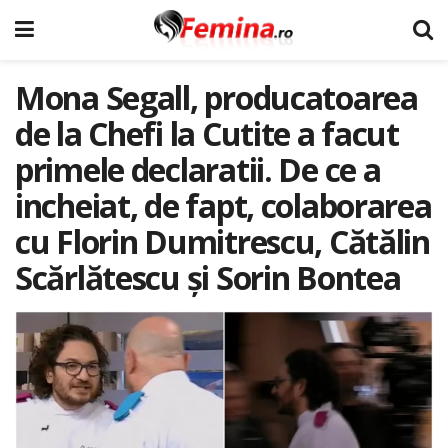
Mona Segall, producatoarea
de la Chefi la Cutite a facut
primele declaratii. De ce a
incheiat, de fapt, colaborarea
cu Florin Dumitrescu, Cătălin
Scărlătescu şi Sorin Bontea