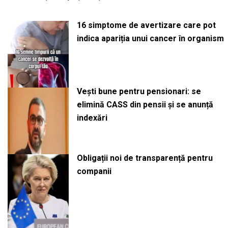
16 simptome de avertizare care pot
indica apariția unui cancer în organism
Vești bune pentru pensionari: se
elimină CASS din pensii și se anunță
indexări
Obligații noi de transparență pentru
companii