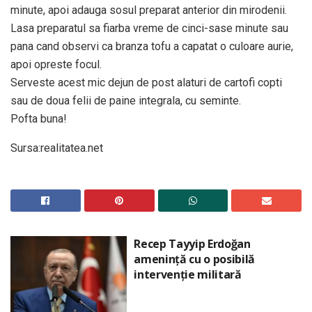
minute, apoi adauga sosul preparat anterior din mirodenii.
Lasa preparatul sa fiarba vreme de cinci-sase minute sau
pana cand observi ca branza tofu a capatat o culoare aurie,
apoi opreste focul.
Serveste acest mic dejun de post alaturi de cartofi copti
sau de doua felii de paine integrala, cu seminte.
Pofta buna!
Sursa:realitatea.net
Recep Tayyip Erdoğan
amenință cu o posibilă
intervenție militară