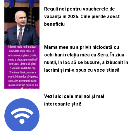
Reguli noi pentru voucherele de
vacanță în 2026. Cine pierde acest
beneficiu
Mama mea nu a privit niciodată cu
ochi buni relația mea cu Sera. În ziua
nunții, în loc să se bucure, a izbucnit în
lacrimi și mi-a spus cu voce stinsă
Vezi aici cele mai noi și mai
interesante știri!