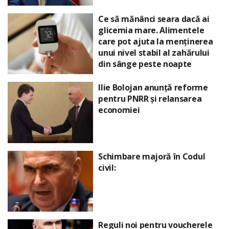
Ce să mănânci seara dacă ai
glicemia mare. Alimentele
care pot ajuta la menținerea
unui nivel stabil al zahărului
din sânge peste noapte
Ilie Bolojan anunță reforme
pentru PNRR și relansarea
economiei
Schimbare majoră în Codul
civil:
Reguli noi pentru voucherele