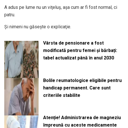
A adus pe lume nu un viţeluş, aşa cum ar fi fost normal, ci
patru.
Şi nimeni nu găseşte o explicaţie.
Vârsta de pensionare a fost
modificată pentru femei și bărbați:
tabel actualizat până în anul 2030
Bolile reumatologice eligibile pentru
handicap permanent. Care sunt
criteriile stabilite
Atenție! Administrarea de magneziu
împreună cu aceste medicamente