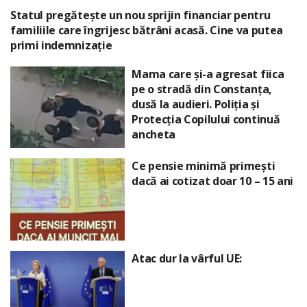
Statul pregătește un nou sprijin financiar pentru
familiile care îngrijesc bătrâni acasă. Cine va putea
primi indemnizație
Mama care și-a agresat fiica
pe o stradă din Constanța,
dusă la audieri. Poliția și
Protecția Copilului continuă
ancheta
Ce pensie minimă primești
dacă ai cotizat doar 10 – 15 ani
Atac dur la vârful UE: