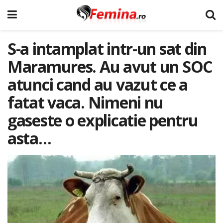
S-a intamplat intr-un sat din
Maramures. Au avut un SOC
atunci cand au vazut ce a
fatat vaca. Nimeni nu
gaseste o explicatie pentru
asta…