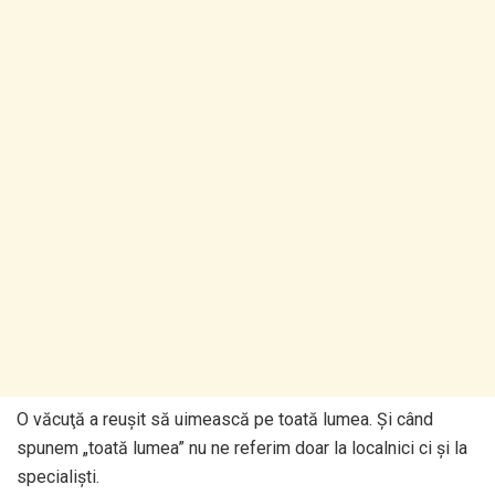
O văcuţă a reuşit să uimească pe toată lumea. Şi când
spunem „toată lumea” nu ne referim doar la localnici ci şi la
specialişti.