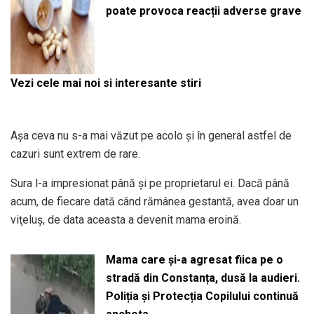
poate provoca reacții adverse grave
Vezi cele mai noi si interesante stiri
Aşa ceva nu s-a mai văzut pe acolo şi în general astfel de
cazuri sunt extrem de rare.
Sura l-a impresionat până şi pe proprietarul ei. Dacă până
acum, de fiecare dată când rămânea gestantă, avea doar un
viţeluş, de data aceasta a devenit mama eroină.
Mama care și-a agresat fiica pe o
stradă din Constanța, dusă la audieri.
Poliția și Protecția Copilului continuă