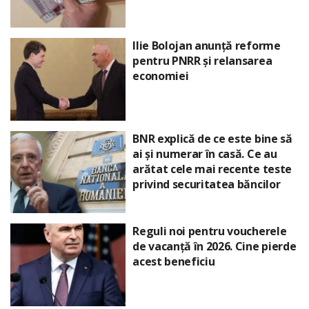
Ilie Bolojan anunță reforme
pentru PNRR și relansarea
economiei
BNR explică de ce este bine să
ai și numerar în casă. Ce au
arătat cele mai recente teste
privind securitatea băncilor
Reguli noi pentru voucherele
de vacanță în 2026. Cine pierde
acest beneficiu