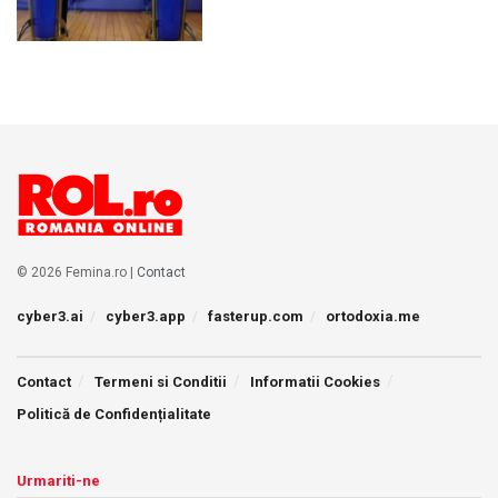
© 2026 Femina.ro |
Contact
cyber3.ai
cyber3.app
fasterup.com
ortodoxia.me
Contact
Termeni si Conditii
Informatii Cookies
Politică de Confidențialitate
Urmariti-ne