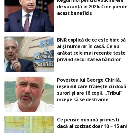
de vacanță în 2026. Cine pierde
acest beneficiu
BNR explică de ce este bine să
ai și numerar în casă. Ce au
arătat cele mai recente teste
privind securitatea băncilor
Povestea lui George Chirilă,
ieșeanul care trăiește cu două
surori și are 16 copii. „Tribul”
începe să se destrame
Ce pensie minimă primești
dacă ai cotizat doar 10 – 15 ani