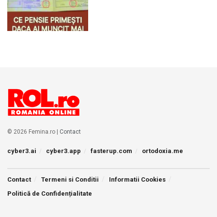
© 2026 Femina.ro |
Contact
cyber3.ai
cyber3.app
fasterup.com
ortodoxia.me
Contact
Termeni si Conditii
Informatii Cookies
Politică de Confidențialitate