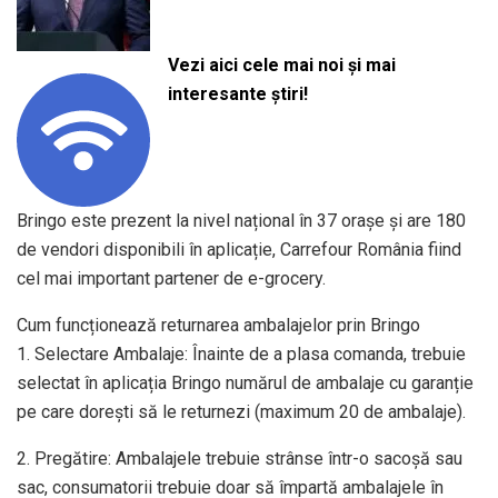
Vezi aici cele mai noi și mai
interesante știri!
Bringo este prezent la nivel național în 37 orașe și are 180
de vendori disponibili în aplicație, Carrefour România fiind
cel mai important partener de e-grocery.
Cum funcționează returnarea ambalajelor prin Bringo
1. Selectare Ambalaje: Înainte de a plasa comanda, trebuie
selectat în aplicația Bringo numărul de ambalaje cu garanție
pe care dorești să le returnezi (maximum 20 de ambalaje).
2. Pregătire: Ambalajele trebuie strânse într-o sacoșă sau
sac, consumatorii trebuie doar să împartă ambalajele în