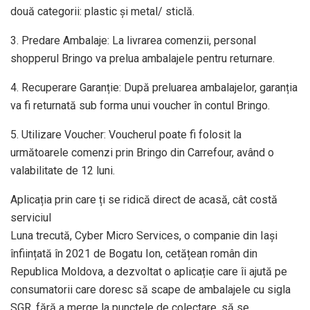
două categorii: plastic și metal/ sticlă.
3. Predare Ambalaje: La livrarea comenzii, personal
shopperul Bringo va prelua ambalajele pentru returnare.
4. Recuperare Garanție: După preluarea ambalajelor, garanția
va fi returnată sub forma unui voucher în contul Bringo.
5. Utilizare Voucher: Voucherul poate fi folosit la
următoarele comenzi prin Bringo din Carrefour, având o
valabilitate de 12 luni.
Aplicația prin care ți se ridică direct de acasă, cât costă
serviciul
Luna trecută, Cyber Micro Services, o companie din Iași
înființată în 2021 de Bogatu Ion, cetățean român din
Republica Moldova, a dezvoltat o aplicație care îi ajută pe
consumatorii care doresc să scape de ambalajele cu sigla
SGR, fără a merge la punctele de colectare, să se