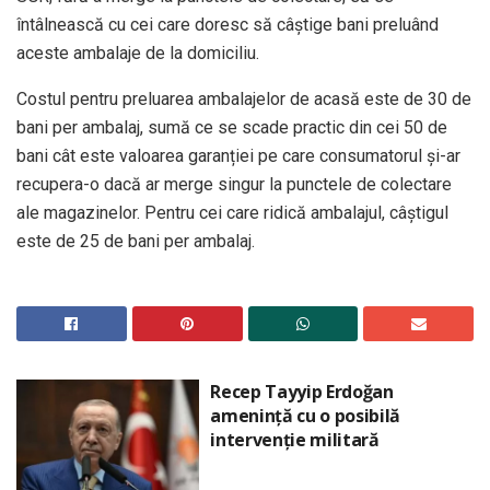
întâlnească cu cei care doresc să câștige bani preluând
aceste ambalaje de la domiciliu.
Costul pentru preluarea ambalajelor de acasă este de 30 de
bani per ambalaj, sumă ce se scade practic din cei 50 de
bani cât este valoarea garanției pe care consumatorul și-ar
recupera-o dacă ar merge singur la punctele de colectare
ale magazinelor. Pentru cei care ridică ambalajul, câștigul
este de 25 de bani per ambalaj.
Recep Tayyip Erdoğan
amenință cu o posibilă
intervenție militară