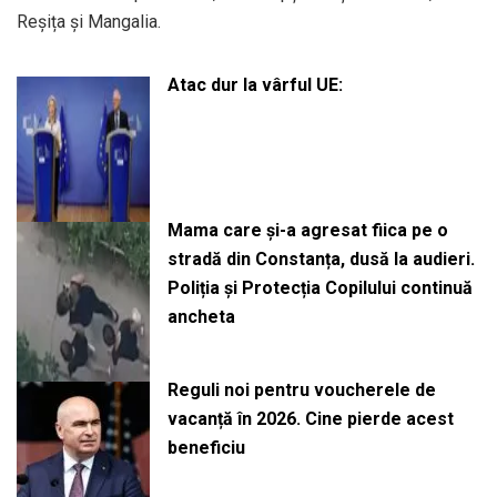
Reșița și Mangalia.
Atac dur la vârful UE:
Mama care și-a agresat fiica pe o
stradă din Constanța, dusă la audieri.
Poliția și Protecția Copilului continuă
ancheta
Reguli noi pentru voucherele de
vacanță în 2026. Cine pierde acest
beneficiu