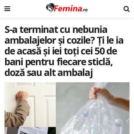
S-a terminat cu nebunia
ambalajelor şi cozile? Ţi le ia
de acasă şi iei toţi cei 50 de
bani pentru fiecare sticlă,
doză sau alt ambalaj