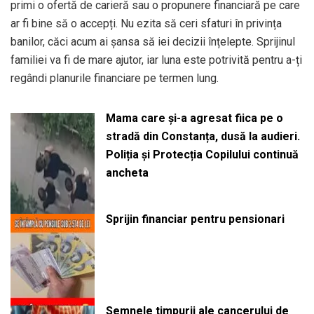
primi o ofertă de carieră sau o propunere financiară pe care
ar fi bine să o accepți. Nu ezita să ceri sfaturi în privința
banilor, căci acum ai șansa să iei decizii înțelepte. Sprijinul
familiei va fi de mare ajutor, iar luna este potrivită pentru a-ți
regândi planurile financiare pe termen lung.
Mama care și-a agresat fiica pe o
stradă din Constanța, dusă la audieri.
Poliția și Protecția Copilului continuă
ancheta
Sprijin financiar pentru pensionari
Semnele timpurii ale cancerului de