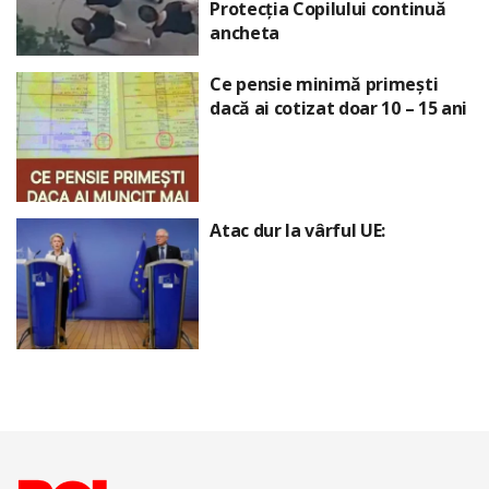
Protecția Copilului continuă
ancheta
Ce pensie minimă primești
dacă ai cotizat doar 10 – 15 ani
Atac dur la vârful UE: