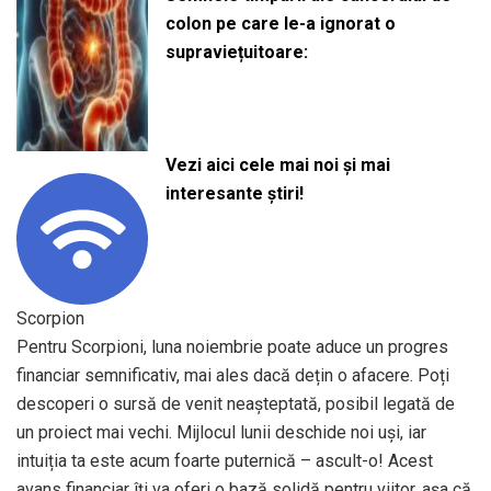
colon pe care le-a ignorat o
supraviețuitoare:
Vezi aici cele mai noi și mai
interesante știri!
Scorpion
Pentru Scorpioni, luna noiembrie poate aduce un progres
financiar semnificativ, mai ales dacă dețin o afacere. Poți
descoperi o sursă de venit neașteptată, posibil legată de
un proiect mai vechi. Mijlocul lunii deschide noi uși, iar
intuiția ta este acum foarte puternică – ascult-o! Acest
avans financiar îți va oferi o bază solidă pentru viitor, așa că