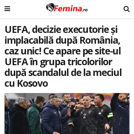
UEFA, decizie executorie şi
implacabilă după România,
caz unic! Ce apare pe site-ul
UEFA în grupa tricolorilor
după scandalul de la meciul
cu Kosovo