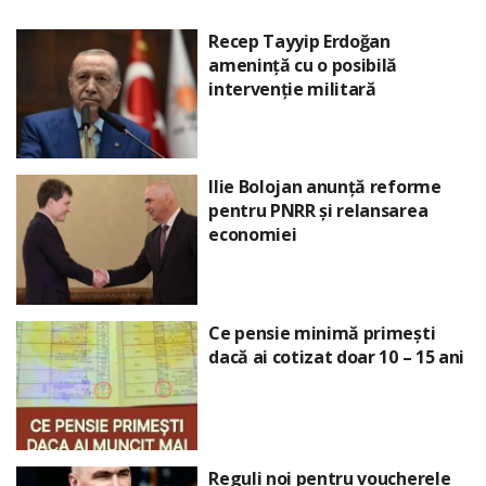
Recep Tayyip Erdoğan
amenință cu o posibilă
intervenție militară
Ilie Bolojan anunță reforme
pentru PNRR și relansarea
economiei
Ce pensie minimă primești
dacă ai cotizat doar 10 – 15 ani
Reguli noi pentru voucherele