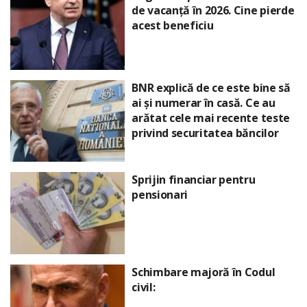
de vacanță în 2026. Cine pierde
acest beneficiu
BNR explică de ce este bine să
ai și numerar în casă. Ce au
arătat cele mai recente teste
privind securitatea băncilor
Sprijin financiar pentru
pensionari
Schimbare majoră în Codul
civil: