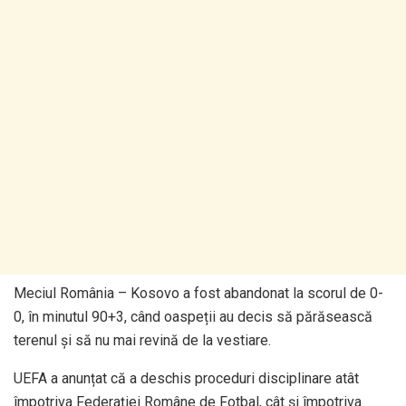
Meciul România – Kosovo a fost abandonat la scorul de 0-
0, în minutul 90+3, când oaspeții au decis să părăsească
terenul și să nu mai revină de la vestiare.
UEFA a anunțat că a deschis proceduri disciplinare atât
împotriva Federației Române de Fotbal, cât și împotriva