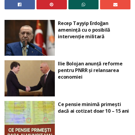
Recep Tayyip Erdoğan
amenință cu o posibilă
intervenție militară
Ilie Bolojan anunță reforme
pentru PNRR și relansarea
economiei
Ce pensie minimă primești
dacă ai cotizat doar 10 – 15 ani