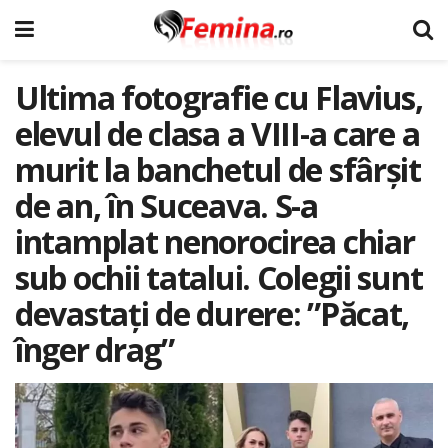
Ultima fotografie cu Flavius,
elevul de clasa a VIII-a care a
murit la banchetul de sfârșit
de an, în Suceava. S-a
intamplat nenorocirea chiar
sub ochii tatalui. Colegii sunt
devastați de durere: ”Păcat,
înger drag”