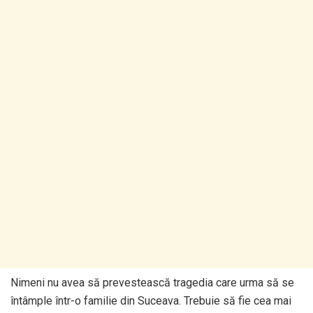
Nimeni nu avea să prevestească tragedia care urma să se
întâmple într-o familie din Suceava. Trebuie să fie cea mai