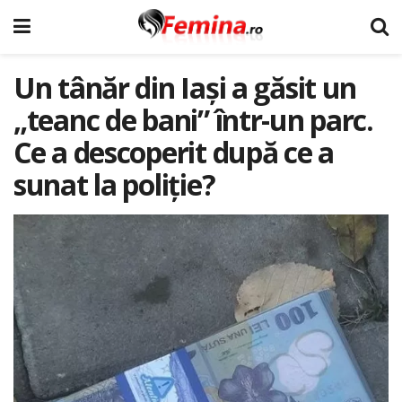
Un tânăr din Iași a găsit un
„teanc de bani” într-un parc.
Ce a descoperit după ce a
sunat la poliție?