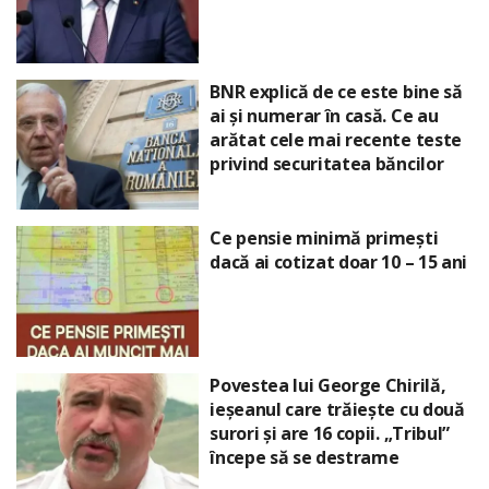
BNR explică de ce este bine să
ai și numerar în casă. Ce au
arătat cele mai recente teste
privind securitatea băncilor
Ce pensie minimă primești
dacă ai cotizat doar 10 – 15 ani
Povestea lui George Chirilă,
ieșeanul care trăiește cu două
surori și are 16 copii. „Tribul”
începe să se destrame