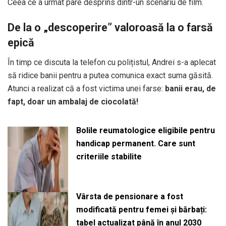
Ceea ce a urmat pare desprins dintr-un scenariu de film.
De la o „descoperire” valoroasă la o farsă
epică
În timp ce discuta la telefon cu polițistul, Andrei s-a aplecat
să ridice banii pentru a putea comunica exact suma găsită.
Atunci a realizat că a fost victima unei farse:
banii erau, de
fapt, doar un ambalaj de ciocolată!
Bolile reumatologice eligibile pentru
handicap permanent. Care sunt
criteriile stabilite
Vârsta de pensionare a fost
modificată pentru femei și bărbați:
tabel actualizat până în anul 2030