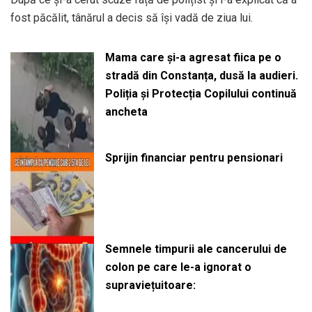
fost păcălit, tânărul a decis să își vadă de ziua lui.
Mama care și-a agresat fiica pe o
stradă din Constanța, dusă la audieri.
Poliția și Protecția Copilului continuă
ancheta
Sprijin financiar pentru pensionari
Semnele timpurii ale cancerului de
colon pe care le-a ignorat o
supraviețuitoare: