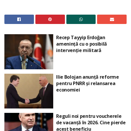
Recep Tayyip Erdoğan
amenință cu o posibilă
intervenție militară
Ilie Bolojan anunță reforme
pentru PNRR și relansarea
economiei
Reguli noi pentru voucherele
de vacanță în 2026. Cine pierde
acest beneficiu