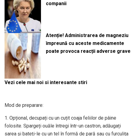
companii
Atenție! Administrarea de magneziu
împreună cu aceste medicamente
poate provoca reacții adverse grave
Vezi cele mai noi si interesante stiri
Mod de preparare:
1. Opțional, decupați cu un cuțit coaja feliilor de pâine
folosite. Spargeți ouăle întregi într-un castron, adăugați
sarea și bateți-le cu un tel în formă de pară sau cu furculița