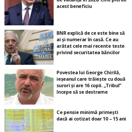
acest beneficiu
BNR explică de ce este bine să
ai și numerar în casă. Ce au
arătat cele mai recente teste
privind securitatea băncilor
Povestea lui George Chirilă,
ieșeanul care trăiește cu două
surori și are 16 copii. „Tribul”
începe să se destrame
Ce pensie minimă primești
dacă ai cotizat doar 10 – 15 ani