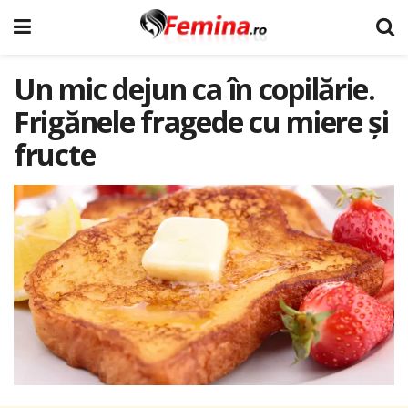
Un mic dejun ca în copilărie.
Frigănele fragede cu miere și
fructe