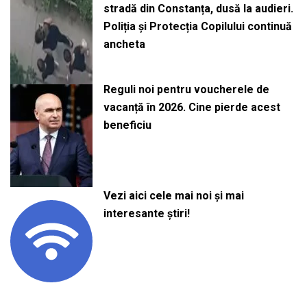
stradă din Constanța, dusă la audieri.
Poliția și Protecția Copilului continuă
ancheta
Reguli noi pentru voucherele de
vacanță în 2026. Cine pierde acest
beneficiu
Vezi aici cele mai noi și mai
interesante știri!