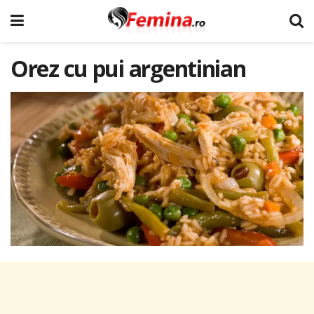
Orez cu pui argentinian