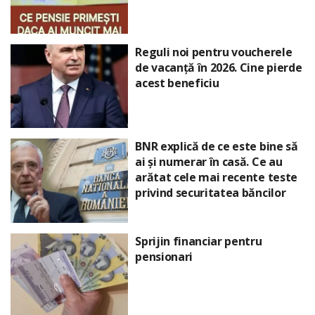
Reguli noi pentru voucherele
de vacanță în 2026. Cine pierde
acest beneficiu
BNR explică de ce este bine să
ai și numerar în casă. Ce au
arătat cele mai recente teste
privind securitatea băncilor
Sprijin financiar pentru
pensionari