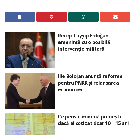
Recep Tayyip Erdoğan
amenință cu o posibilă
intervenție militară
Ilie Bolojan anunță reforme
pentru PNRR și relansarea
economiei
Ce pensie minimă primești
dacă ai cotizat doar 10 – 15 ani