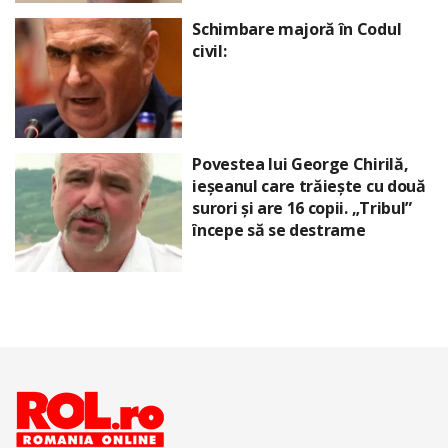
Schimbare majoră în Codul
civil:
Povestea lui George Chirilă,
ieșeanul care trăiește cu două
surori și are 16 copii. „Tribul”
începe să se destrame