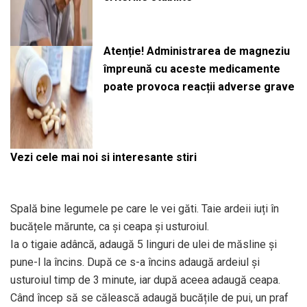
Atenție! Administrarea de magneziu
împreună cu aceste medicamente
poate provoca reacții adverse grave
Vezi cele mai noi si interesante stiri
Spală bine legumele pe care le vei găti. Taie ardeii iuți în
bucățele mărunte, ca și ceapa și usturoiul.
Ia o tigaie adâncă, adaugă 5 linguri de ulei de măsline și
pune-l la încins. După ce s-a încins adaugă ardeiul și
usturoiul timp de 3 minute, iar după aceea adaugă ceapa.
Când încep să se călească adaugă bucățile de pui, un praf