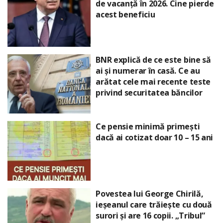
de vacanță în 2026. Cine pierde
acest beneficiu
BNR explică de ce este bine să
ai și numerar în casă. Ce au
arătat cele mai recente teste
privind securitatea băncilor
Ce pensie minimă primești
dacă ai cotizat doar 10 – 15 ani
Povestea lui George Chirilă,
ieșeanul care trăiește cu două
surori și are 16 copii. „Tribul”