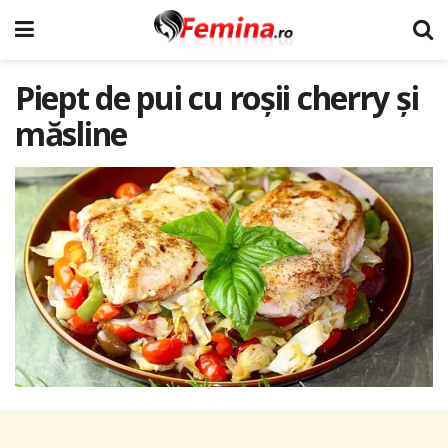
Piept de pui cu roșii cherry și
măsline