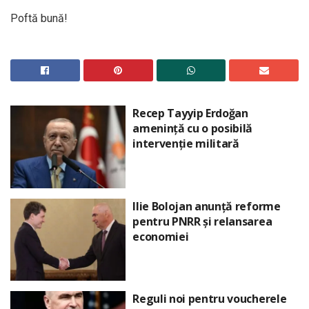
Poftă bună!
Recep Tayyip Erdoğan
amenință cu o posibilă
intervenție militară
Ilie Bolojan anunță reforme
pentru PNRR și relansarea
economiei
Reguli noi pentru voucherele