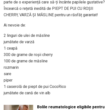
parte de o experiență care să-ți încânte papilele gustative?
Încearcă o rețetă inedită de PIEPT DE PUI CU ROȘII
CHERRY, VARZĂ ȘI MĂSLINE pentru un răsfăț garantat!
Ai nevoie de:
2 linguri de ulei de măsline
jumătate de varză
1 ceapă
300 de grame de roșii cherry
100 de grame de măsline
rozmarin
sare
piper
1 caserolă de piept de pui CocoRico
jumătate de cană de vin alb
Bolile reumatologice eligibile pentru