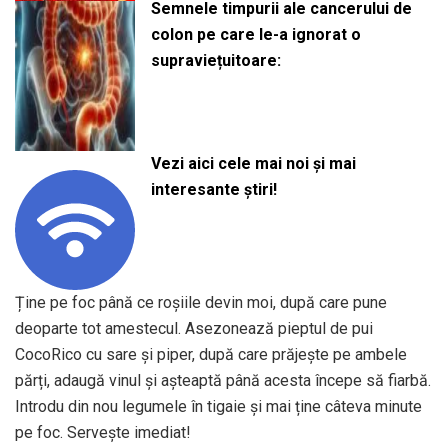
Semnele timpurii ale cancerului de
colon pe care le-a ignorat o
supraviețuitoare:
Vezi aici cele mai noi și mai
interesante știri!
Ține pe foc până ce roșiile devin moi, după care pune
deoparte tot amestecul. Asezonează pieptul de pui
CocoRico cu sare și piper, după care prăjește pe ambele
părți, adaugă vinul și așteaptă până acesta începe să fiarbă.
Introdu din nou legumele în tigaie și mai ține câteva minute
pe foc. Servește imediat!