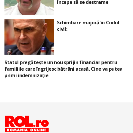
începe să se destrame
Schimbare majoră în Codul
civil:
Statul pregătește un nou sprijin financiar pentru
familiile care îngrijesc bătrâni acasă. Cine va putea
primi indemnizație