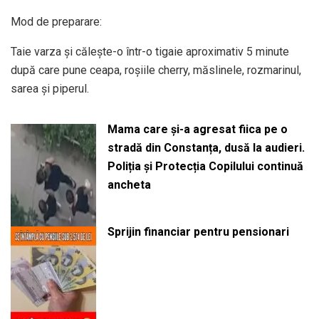
Mod de preparare:
Taie varza și călește-o într-o tigaie aproximativ 5 minute
după care pune ceapa, roșiile cherry, măslinele, rozmarinul,
sarea și piperul.
Mama care și-a agresat fiica pe o
stradă din Constanța, dusă la audieri.
Poliția și Protecția Copilului continuă
ancheta
Sprijin financiar pentru pensionari