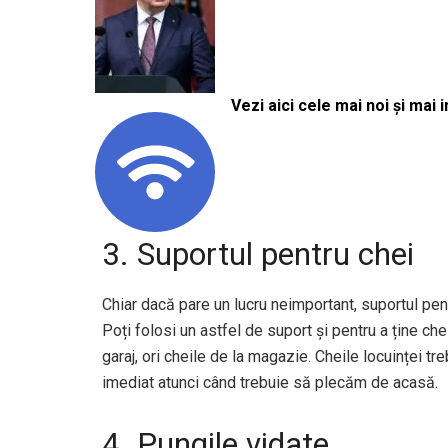
Vezi aici cele mai noi și mai i
3. Suportul pentru chei
Chiar dacă pare un lucru neimportant, suportul pent
Poți folosi un astfel de suport și pentru a ține ch
garaj, ori cheile de la magazie. Cheile locuinței t
imediat atunci când trebuie să plecăm de acasă.
4. Pungile vidate