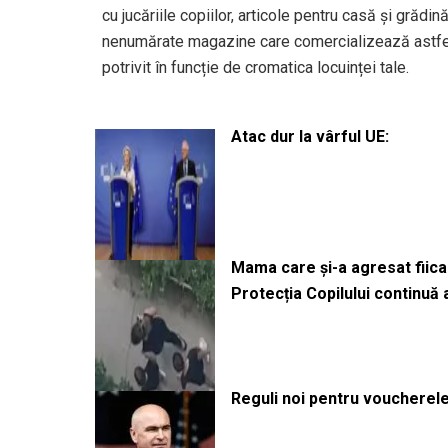
cu jucăriile copiilor, articole pentru casă și grăd
nenumărate magazine care comercializează astfel
potrivit în funcție de cromatica locuinței tale.
Atac dur la vârful UE:
Mama care și-a agresat fiica 
Protecția Copilului continuă
Reguli noi pentru voucherele