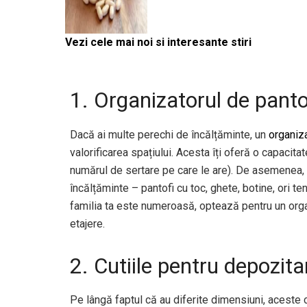
Vezi cele mai noi si interesante stiri
1. Organizatorul de panto
Dacă ai multe perechi de încălțăminte, un
organiza
valorificarea spațiului. Acesta îți oferă o capacita
numărul de sertare pe care le are). De asemenea, u
încălțăminte – pantofi cu toc, ghete, botine, ori te
familia ta este numeroasă, optează pentru un organ
etajere.
2. Cutiile pentru depozita
Pe lângă faptul că au diferite dimensiuni, aceste c