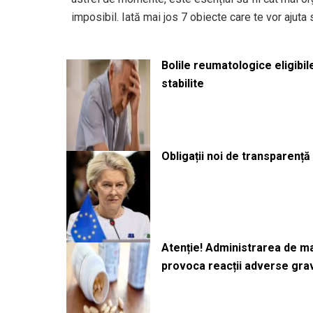
imposibil. Iată mai jos 7 obiecte care te vor ajuta 
Bolile reumatologice eligibi
stabilite
Obligații noi de transparenț
Atenție! Administrarea de 
provoca reacții adverse gra