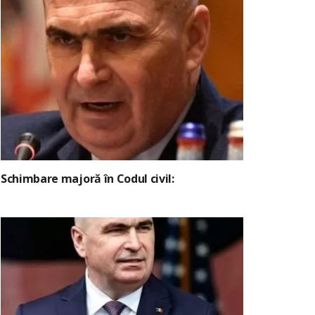
Schimbare majoră în Codul civil: