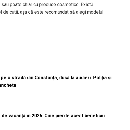
ină sau poate chiar cu produse cosmetice. Există
 de cutii, așa că este recomandat să alegi modelul
pe o stradă din Constanța, dusă la audieri. Poliția și
 ancheta
 de vacanță în 2026. Cine pierde acest beneficiu