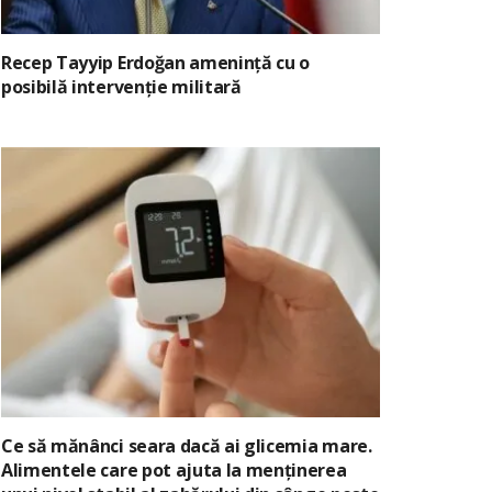
Recep Tayyip Erdoğan amenință cu o
posibilă intervenție militară
Ce să mănânci seara dacă ai glicemia mare.
Alimentele care pot ajuta la menținerea