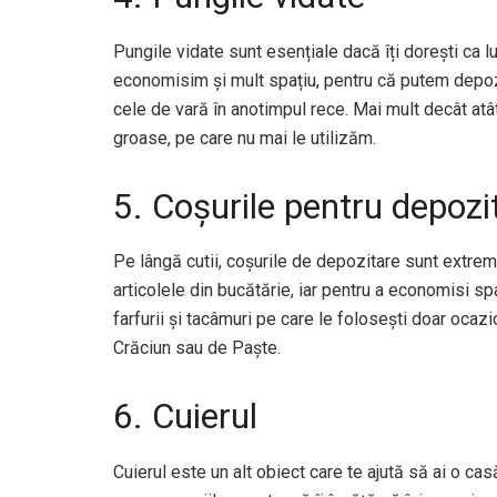
Pungile vidate sunt esențiale dacă îți dorești ca luc
economisim și mult spațiu, pentru că putem depozita
cele de vară în anotimpul rece. Mai mult decât atât
groase, pe care nu mai le utilizăm.
5. Coșurile pentru depozi
Pe lângă cutii, coșurile de depozitare sunt extrem 
articolele din bucătărie, iar pentru a economisi sp
farfurii și tacâmuri pe care le folosești doar ocaz
Crăciun sau de Paște.
6. Cuierul
Cuierul este un alt obiect care te ajută să ai o cas