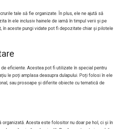
rurile tale să fie organizate. În plus, ele ne ajută să
 în ele inclusiv hainele de iarnă în timpul verii și pe
, în aceste pungi vidate pot fi depozitate chiar și pilotele
tare
de eficiente. Acestea pot fi utilizate în special pentru
ațiu le poți amplasa deasupra dulapului. Poți folosi în ele
ional, sau prosoape și diferite obiecte cu tematică de
ă organizată. Acesta este folositor nu doar pe hol, ci și în