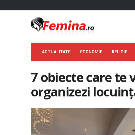
ACTUALITATE
ECONOMIE
RELIGIE
7 obiecte care te v
organizezi locuinț