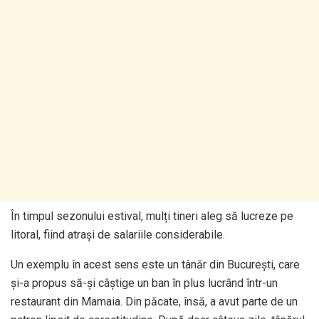
În timpul sezonului estival, mulți tineri aleg să lucreze pe
litoral, fiind atrași de salariile considerabile.
Un exemplu în acest sens este un tânăr din București, care
și-a propus să-și câștige un ban în plus lucrând într-un
restaurant din Mamaia. Din păcate, însă, a avut parte de un