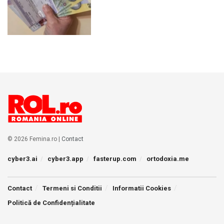
© 2026 Femina.ro |
Contact
cyber3.ai
cyber3.app
fasterup.com
ortodoxia.me
Contact
Termeni si Conditii
Informatii Cookies
Politică de Confidențialitate