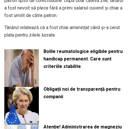
patron lipsit de corectitudine. După doar câteva zile, tânărul
a fost nevoit să plece fără a primi salariul cuvenit și chiar a
fost umilit de către patron.
Tânărul relatează că a fost chiar amenințat când și-a cerut
plata pentru zilele lucrate.
Bolile reumatologice eligibile pentru
handicap permanent. Care sunt
criteriile stabilite
Obligații noi de transparență pentru
companii
Atenție! Administrarea de magneziu