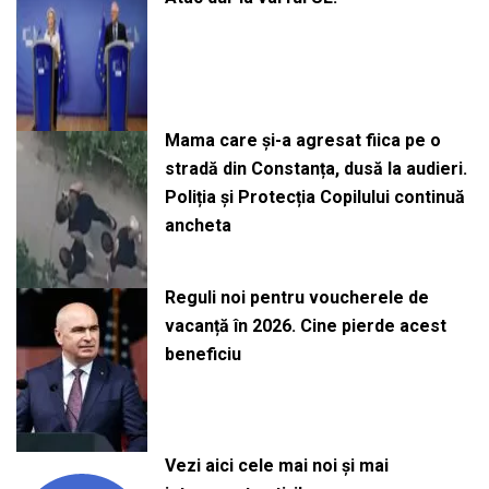
Mama care și-a agresat fiica pe o
stradă din Constanța, dusă la audieri.
Poliția și Protecția Copilului continuă
ancheta
Reguli noi pentru voucherele de
vacanță în 2026. Cine pierde acest
beneficiu
Vezi aici cele mai noi și mai