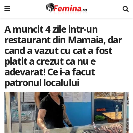
A muncit 4 zile intr-un
restaurant din Mamaia, dar
cand a vazut cu cat a fost
platit a crezut ca nu e
adevarat! Ce i-a facut
patronul localului