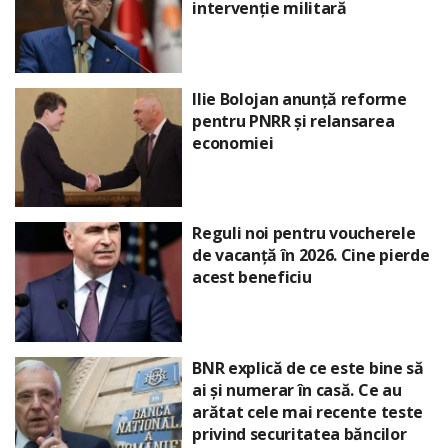
intervenție militară
Ilie Bolojan anunță reforme
pentru PNRR și relansarea
economiei
Reguli noi pentru voucherele
de vacanță în 2026. Cine pierde
acest beneficiu
BNR explică de ce este bine să
ai și numerar în casă. Ce au
arătat cele mai recente teste
privind securitatea băncilor