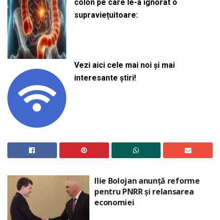
colon pe care le-a ignorat o
supraviețuitoare:
Vezi aici cele mai noi și mai
interesante știri!
Ilie Bolojan anunță reforme
pentru PNRR și relansarea
economiei