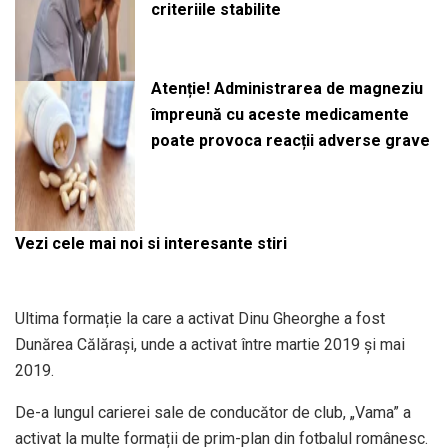
criteriile stabilite
Atenție! Administrarea de magneziu
împreună cu aceste medicamente
poate provoca reacții adverse grave
Vezi cele mai noi si interesante stiri
Ultima formație la care a activat Dinu Gheorghe a fost
Dunărea Călărași, unde a activat între martie 2019 și mai
2019.
De-a lungul carierei sale de conducător de club, „Vama” a
activat la multe formații de prim-plan din fotbalul românesc.