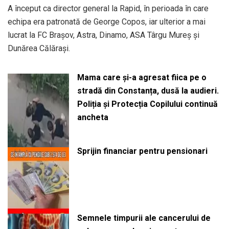
A început ca director general la Rapid, în perioada în care
echipa era patronată de George Copos, iar ulterior a mai
lucrat la FC Brașov, Astra, Dinamo, ASA Târgu Mureș și
Dunărea Călărași.
Mama care și-a agresat fiica pe o
stradă din Constanța, dusă la audieri.
Poliția și Protecția Copilului continuă
ancheta
Sprijin financiar pentru pensionari
Semnele timpurii ale cancerului de