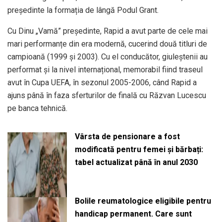
președinte la formația de lângă Podul Grant.
Cu Dinu „Vamă” președinte, Rapid a avut parte de cele mai
mari performanțe din era modernă, cucerind două titluri de
campioană (1999 și 2003). Cu el conducător, giuleștenii au
performat și la nivel internațional, memorabil fiind traseul
avut în Cupa UEFA, în sezonul 2005-2006, când Rapid a
ajuns până în faza sferturilor de finală cu Răzvan Lucescu
pe banca tehnică.
Vârsta de pensionare a fost
modificată pentru femei și bărbați:
tabel actualizat până în anul 2030
Bolile reumatologice eligibile pentru
handicap permanent. Care sunt