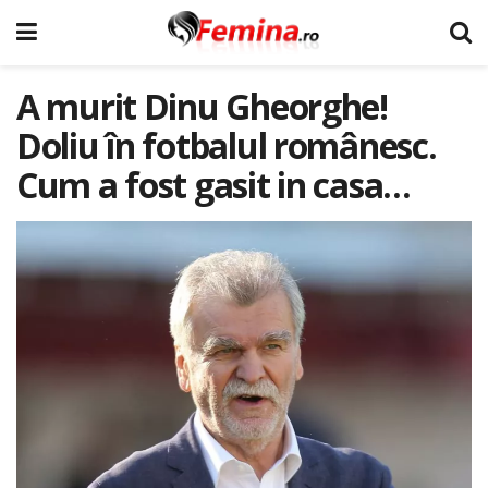
A murit Dinu Gheorghe!
Doliu în fotbalul românesc.
Cum a fost gasit in casa…