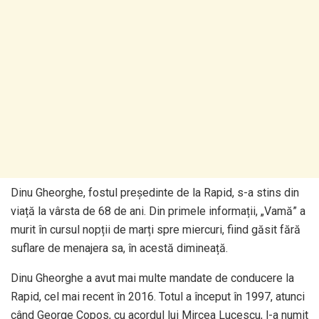
Dinu Gheorghe, fostul președinte de la Rapid, s-a stins din
viață la vârsta de 68 de ani. Din primele informații, „Vamă” a
murit în cursul nopții de marți spre miercuri, fiind găsit fără
suflare de menajera sa, în acestă dimineață.
Dinu Gheorghe a avut mai multe mandate de conducere la
Rapid, cel mai recent în 2016. Totul a început în 1997, atunci
când George Copos, cu acordul lui Mircea Lucescu, l-a numit