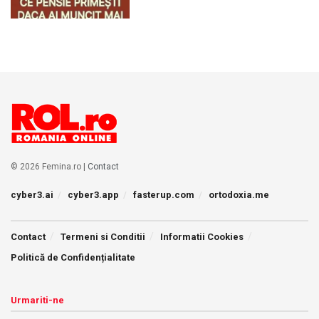
© 2026 Femina.ro |
Contact
cyber3.ai
cyber3.app
fasterup.com
ortodoxia.me
Contact
Termeni si Conditii
Informatii Cookies
Politică de Confidențialitate
Urmariti-ne