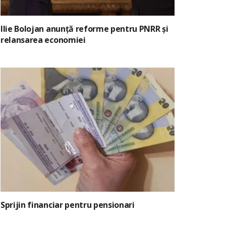
Ilie Bolojan anunță reforme pentru PNRR și
relansarea economiei
Sprijin financiar pentru pensionari