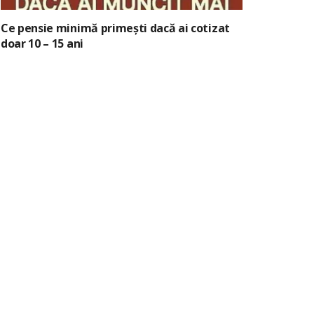
Ce pensie minimă primești dacă ai cotizat
doar 10 – 15 ani