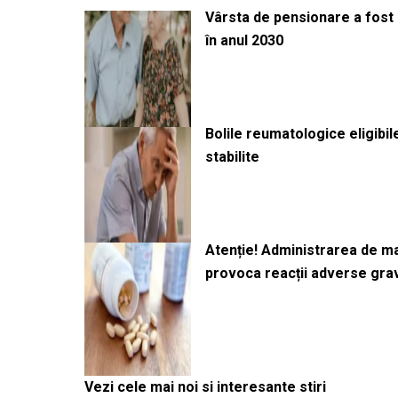
Vârsta de pensionare a fost m
în anul 2030
Bolile reumatologice eligibi
stabilite
Atenție! Administrarea de 
provoca reacții adverse gra
Vezi cele mai noi si interesante stiri