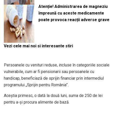
Atenție! Administrarea de magneziu
împreună cu aceste medicamente
poate provoca reacții adverse grave
Vezi cele mai noi si interesante stiri
Persoanele cu venituri reduse, incluse în categoriile sociale
vulnerabile, cum ar fi pensionarii sau persoanele cu
handicap, beneficiază de sprijin financiar prin intermediul
programului „Sprijin pentru România”.
Aceștia primesc, o dată la două luni, suma de 250 de lei
pentru a-și procura alimente de bază.