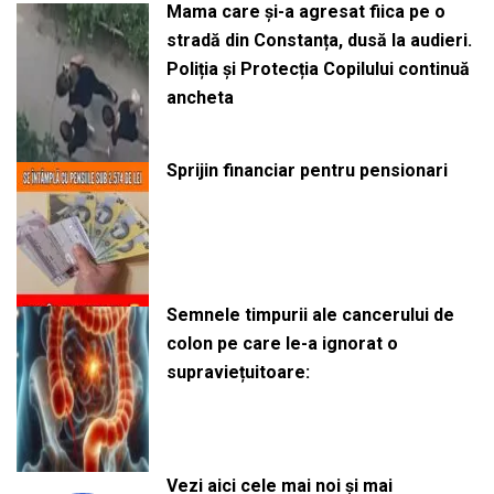
Mama care și-a agresat fiica pe o
stradă din Constanța, dusă la audieri.
Poliția și Protecția Copilului continuă
ancheta
Sprijin financiar pentru pensionari
Semnele timpurii ale cancerului de
colon pe care le-a ignorat o
supraviețuitoare:
Vezi aici cele mai noi și mai