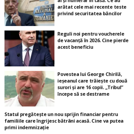
ai și numerar în casă. Ce au
arătat cele mai recente teste
privind securitatea băncilor
Reguli noi pentru voucherele
de vacanță în 2026. Cine pierde
acest beneficiu
Povestea lui George Chirilă,
ieșeanul care trăiește cu două
surori și are 16 copii. „Tribul”
începe să se destrame
Statul pregătește un nou sprijin financiar pentru
familiile care îngrijesc bătrâni acasă. Cine va putea
primi indemnizație