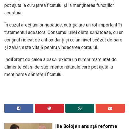
pot ajuta la curățarea ficatului și la menținerea funcțiilor
acestuia.
În cazul afecțiunilor hepatice, nutriția are un rol important în
tratamentul acestora. Consumul unei diete sănătoase, cu un
conținut ridicat de antioxidanți și cu un nivel scăzut de sare
și zahăr, este vitală pentru vindecarea corpului.
Indiferent de calea aleasă, exista un număr mare atât de
alimente cât și de suplimente naturale care pot ajuta la
menținerea sănătății ficatului.
Ilie Bolojan anunță reforme