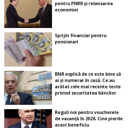
pentru PNRR și relansarea
economiei
Sprijin financiar pentru
pensionari
BNR explică de ce este bine să
ai și numerar în casă. Ce au
arătat cele mai recente teste
privind securitatea băncilor
Reguli noi pentru voucherele
de vacanță în 2026. Cine pierde
acest beneficiu