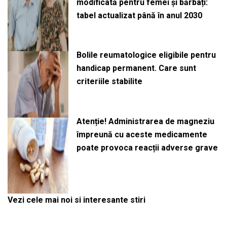
modificată pentru femei și bărbați:
tabel actualizat până în anul 2030
Bolile reumatologice eligibile pentru
handicap permanent. Care sunt
criteriile stabilite
Atenție! Administrarea de magneziu
împreună cu aceste medicamente
poate provoca reacții adverse grave
Vezi cele mai noi si interesante stiri