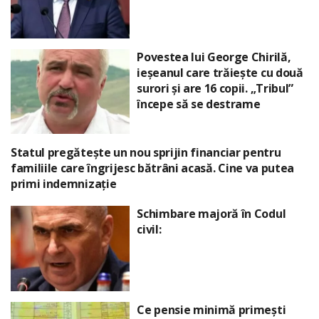
Povestea lui George Chirilă,
ieșeanul care trăiește cu două
surori și are 16 copii. „Tribul”
începe să se destrame
Statul pregătește un nou sprijin financiar pentru
familiile care îngrijesc bătrâni acasă. Cine va putea
primi indemnizație
Schimbare majoră în Codul
civil:
Ce pensie minimă primești