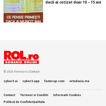
dacă ai cotizat doar 10 – 15 ani
© 2026 Femina.ro |
Contact
cyber3.ai
cyber3.app
fasterup.com
ortodoxia.me
Contact
Termeni si Conditii
Informatii Cookies
Politică de Confidențialitate