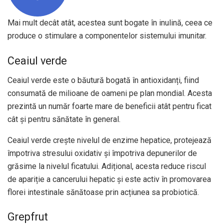
Mai mult decât atât, acestea sunt bogate în inulină, ceea ce
produce o stimulare a componentelor sistemului imunitar.
Ceaiul verde
Ceaiul verde este o băutură bogată în antioxidanți, fiind
consumată de milioane de oameni pe plan mondial. Acesta
prezintă un număr foarte mare de beneficii atât pentru ficat
cât și pentru sănătate în general.
Ceaiul verde crește nivelul de enzime hepatice, protejează
împotriva stresului oxidativ și împotriva depunerilor de
grăsime la nivelul ficatului. Adițional, acesta reduce riscul
de apariție a cancerului hepatic și este activ în promovarea
florei intestinale sănătoase prin acțiunea sa probiotică.
Grepfrut