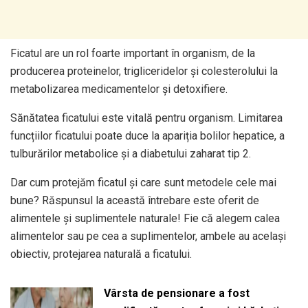
Ficatul are un rol foarte important în organism, de la
producerea proteinelor, trigliceridelor și colesterolului la
metabolizarea medicamentelor și detoxifiere.
Sănătatea ficatului este vitală pentru organism. Limitarea
funcțiilor ficatului poate duce la apariția bolilor hepatice, a
tulburărilor metabolice și a diabetului zaharat tip 2.
Dar cum protejăm ficatul și care sunt metodele cele mai
bune? Răspunsul la această întrebare este oferit de
alimentele și suplimentele naturale! Fie că alegem calea
alimentelor sau pe cea a suplimentelor, ambele au același
obiectiv, protejarea naturală a ficatului.
Vârsta de pensionare a fost