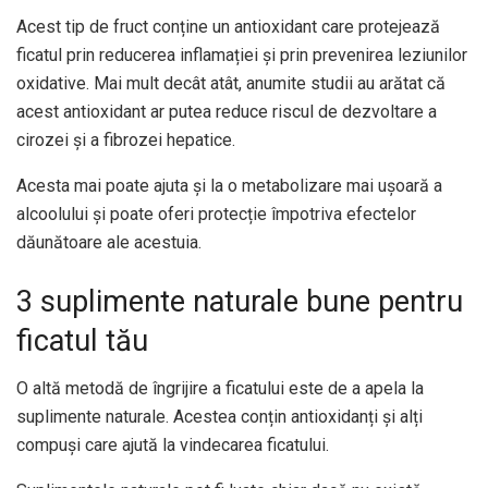
Acest tip de fruct conține un antioxidant care protejează
ficatul prin reducerea inflamației și prin prevenirea leziunilor
oxidative. Mai mult decât atât, anumite studii au arătat că
acest antioxidant ar putea reduce riscul de dezvoltare a
cirozei și a fibrozei hepatice.
Acesta mai poate ajuta și la o metabolizare mai ușoară a
alcoolului și poate oferi protecție împotriva efectelor
dăunătoare ale acestuia.
3 suplimente naturale bune pentru
ficatul tău
O altă metodă de îngrijire a ficatului este de a apela la
suplimente naturale. Acestea conțin antioxidanți și alți
compuși care ajută la vindecarea ficatului.